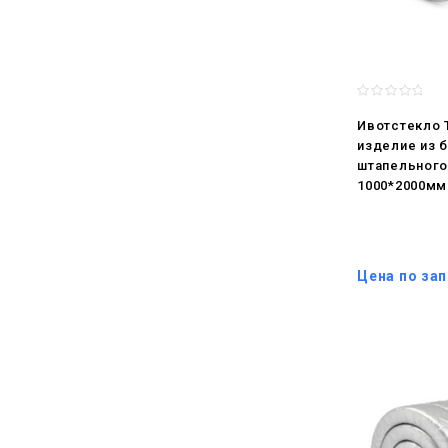
Ивотстекло 
изделие из 
штапельного
1000*2000мм
Цена по за