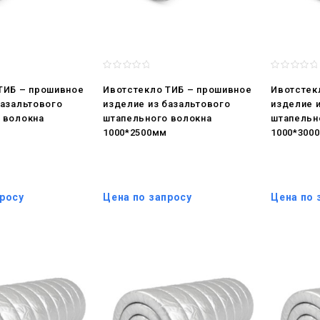
ТИБ – прошивное
Ивотстекло ТИБ – прошивное
Ивотстек
базальтового
изделие из базальтового
изделие 
 волокна
штапельного волокна
штапельн
1000*2500мм
1000*300
просу
Цена по запросу
Цена по 