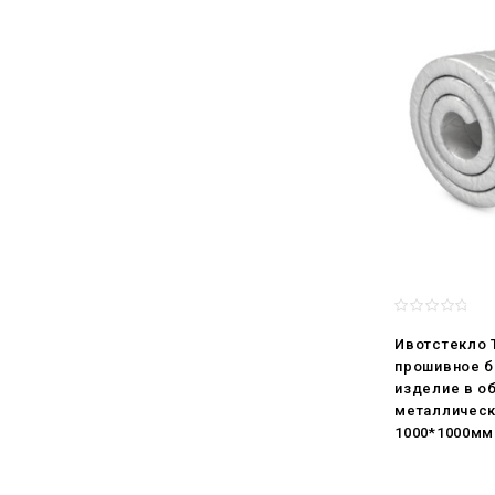
Ивотстекло 
прошивное б
изделие в о
металлическ
1000*1000мм