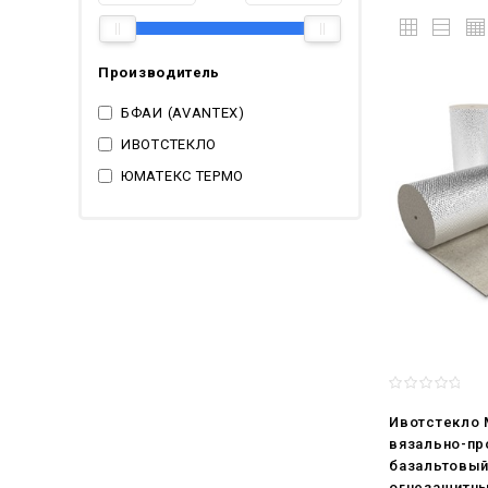
Производитель
БФАИ (AVANTEX)
ИВОТСТЕКЛО
ЮМАТЕКС ТЕРМО
Ивотстекло
вязально-пр
базальтовый
огнезащитны