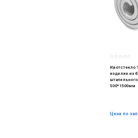
Ивотстекло 
изделие из 
штапельного
500*1500мм
Цена по за