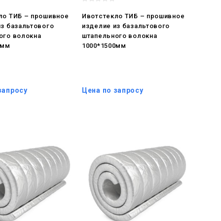
ло ТИБ – прошивное
Ивотстекло ТИБ – прошивное
из базальтового
изделие из базальтового
ого волокна
штапельного волокна
0мм
1000*1500мм
запросу
Цена по запросу