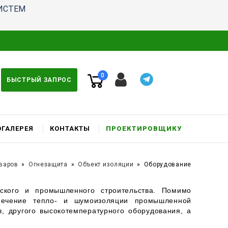
ИСТЕМ
0
БЫСТРЫЙ ЗАПРОС
ГАЛЕРЕЯ
КОНТАКТЫ
ПРОЕКТИРОВЩИКУ
оваров
Огнезащита
Объект изоляции
Оборудование
ского и промышленного строительства. Помимо
печение тепло- и шумоизоляции промышленной
в, другого высокотемпературного оборудования, а