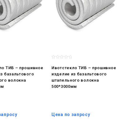
ло ТИБ – прошивное
Ивотстекло ТИБ – прошивное
из базальтового
изделие из базальтового
ого волокна
штапельного волокна
мм
500*3000мм
запросу
Цена по запросу