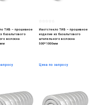
ло ТИБ – прошивное
Ивотстекло ТИБ – прошивное
из базальтового
изделие из базальтового
ого волокна
штапельного волокна
0мм
500*1000мм
запросу
Цена по запросу