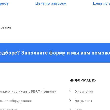
просу
Цена по запросу
Цена по 
 товаров
одборе? Заполните форму и мы вам помож
ИНФОРМАЦИЯ
еталлопластиковые PE-RT и фитинги
О компании
льное оборудование
Документы