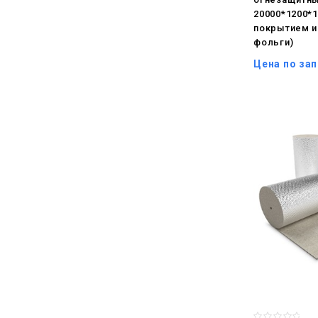
20000*1200*
покрытием и
фольги)
Цена по за