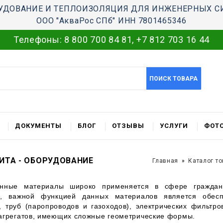
УДОВАНИЕ И ТЕПЛОИЗОЛЯЦИЯ ДЛЯ ИНЖЕНЕРНЫХ С
ООО "АкваРос СПб" ИНН 7801465346
Телефоны:
8 800 700 84 81
,
+7 812 703 16 44
ПОИСК ТОВАРА
ДОКУМЕНТЫ
БЛОГ
ОТЗЫВЫ
УСЛУГИ
ФОТО
ИТА - ОБОРУДОВАНИЕ
Главная
Каталог т
енные материалы широко применяется в сфере граждан
ы, важной функцией данных материалов является обес
, труб (паропроводов и газоходов), электрических фильтро
агрегатов, имеющих сложные геометрические формы.