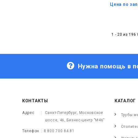
Цена по за
1 - 20 из 196
Нужна помощь в п
КОНТАКТЫ
КАТАЛОГ
Адрес
Санкт-Петербург, Московское
Трубы м
шоссе, 46, Бизнес-центр "М46"
Отопите
Телефон
8 800 700 84 81