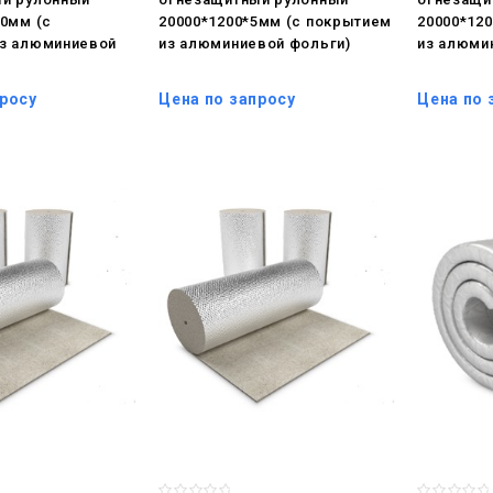
10мм (с
20000*1200*5мм (с покрытием
20000*12
з алюминиевой
из алюминиевой фольги)
из алюми
просу
Цена по запросу
Цена по 