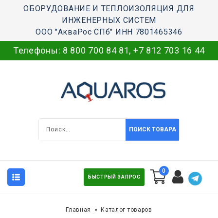
ОБОРУДОВАНИЕ И ТЕПЛОИЗОЛЯЦИЯ ДЛЯ
ИНЖЕНЕРНЫХ СИСТЕМ
ООО "АкваРос СПб" ИНН 7801465346
Телефоны:
8 800 700 84 81
,
+7 812 703 16 44
ПОИСК ТОВАРА
0
БЫСТРЫЙ ЗАПРОС
Главная
Каталог товаров