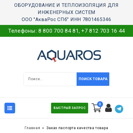
ОБОРУДОВАНИЕ И ТЕПЛОИЗОЛЯЦИЯ ДЛЯ
ИНЖЕНЕРНЫХ СИСТЕМ
ООО "АкваРос СПб" ИНН 7801465346
Телефоны:
8 800 700 84 81
,
+7 812 703 16 44
ПОИСК ТОВАРА
0
БЫСТРЫЙ ЗАПРОС
Главная
Заказ паспорта качества товара