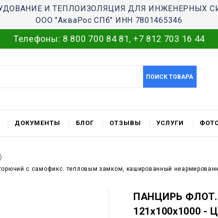
УДОВАНИЕ И ТЕПЛОИЗОЛЯЦИЯ ДЛЯ ИНЖЕНЕРНЫХ С
ООО "АкваРос СПб" ИНН 7801465346
Телефоны:
8 800 700 84 81
,
+7 812 703 16 44
ПОИСК ТОВАРА
ДОКУМЕНТЫ
БЛОГ
ОТЗЫВЫ
УСЛУГИ
ФОТО
)
горючий c самофикс. тепловым замком, кашированный неармированн
ПАНЦИРЬ ФЛОТ.
121x100x1000 - 