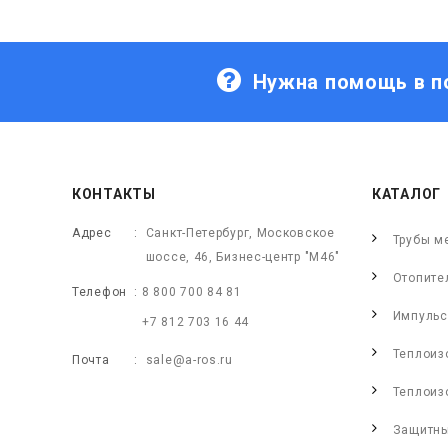
Нужна помощь в п
КОНТАКТЫ
КАТАЛОГ
Адрес
Санкт-Петербург, Московское
Трубы м
шоссе, 46, Бизнес-центр "М46"
Отопите
Телефон
8 800 700 84 81
Импульс
+7 812 703 16 44
Теплоиз
Почта
sale@a-ros.ru
Теплоиз
Защитны