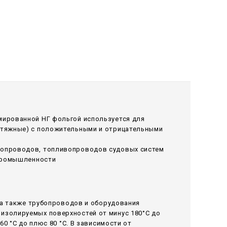
мированной НГ фольгой используется для
ытяжные) с положительными и отрицательными
лопроводов, топливопроводов судовых систем
 промышленности
 а также трубопроводов и оборудования
изолируемых поверхностей от минус 180°С до
0 °С до плюс 80 °С. В зависимости от