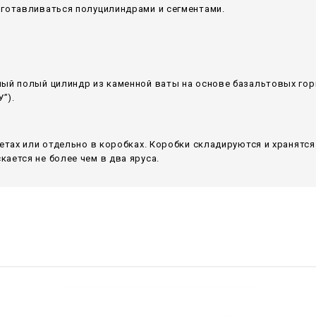
зготавливаться полуцилиндрами и сегментами.
ный полый цилиндр из каменной ваты на основе базальтовых го
”).
летах или отдельно в коробках. Коробки складируются и хранятс
ается не более чем в два яруса.