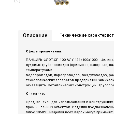
Описание
Технические характерис
Сфера применения:
ПАНЦИРЬ.ФЛОТ.СП-100 АЛУ 121x100x1000 - Цилинд
судовых трубопроводов (приемные, напорные, н
температурами
водопроводов, паропроводов, воздуховодов, ра
технологических аппаратов предприятий химичес
огнезащиты металлических конструкций, трубопр
Описание:
Предназначен для использования в конструкциях 
промышленных объектов. Изделия предназначены 
плюс 1050°С. Изделия всех марок могут применять