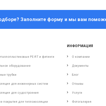
одборе? Заполните форму и мы вам помож
ИНФОРМАЦИЯ
еталлопластиковые PE-RT и фитинги
О компании
льное оборудование
Документы
ные трубки
Блог
оляция для инженерных систем
Отзывы
оляция для судостроения
Услуги
е покрытия для теплоизоляции
Фотогалерея