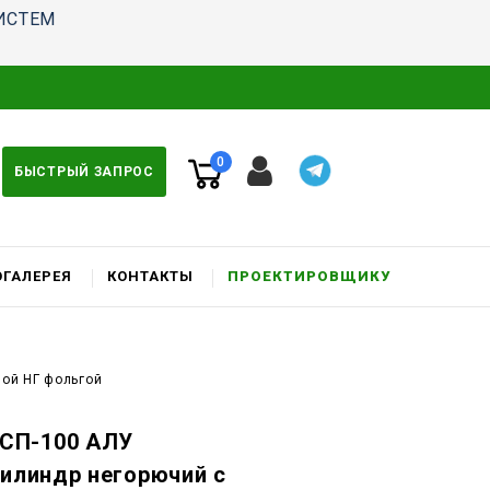
ИСТЕМ
0
БЫСТРЫЙ ЗАПРОС
ГАЛЕРЕЯ
КОНТАКТЫ
ПРОЕКТИРОВЩИКУ
ой НГ фольгой
СП-100 АЛУ
Цилиндр негорючий c