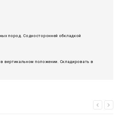
рных пород. Содносторонней обкладкой
я в вертикальном положении. Складировать в