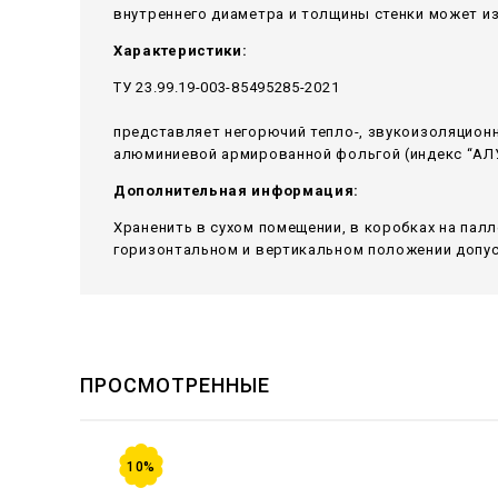
внутреннего диаметра и толщины стенки может и
Характеристики:
ТУ 23.99.19-003-85495285-2021
представляет негорючий тепло-, звукоизоляцион
алюминиевой армированной фольгой (индекс “АЛУ
Дополнительная информация:
Храненить в сухом помещении, в коробках на пал
горизонтальном и вертикальном положении допуск
ПРОСМОТРЕННЫЕ
10%