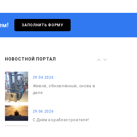
Живой, обновлённый, снова в
деле
ем!
ЗАПОЛНИТЬ ФОРМУ
29.06.2026
С Днём кораблестроителя!
08.05.2026
НОВОСТНОЙ ПОРТАЛ
С Днём Победы. Память, которая
с нами
29.04.2026
Живой, обновлённый, снова в
деле
29.06.2026
С Днём кораблестроителя!
08.05.2026