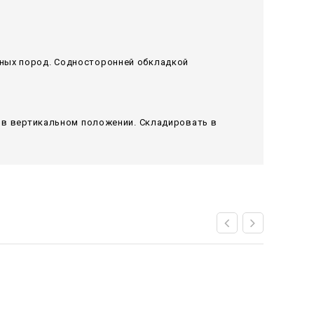
рных пород. Содносторонней обкладкой
я в вертикальном положении. Складировать в