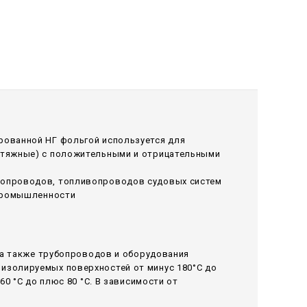
рованной НГ фольгой используется для
ытяжные) с положительными и отрицательными
лопроводов, топливопроводов судовых систем
 промышленности
 а также трубопроводов и оборудования
изолируемых поверхностей от минус 180°С до
0 °С до плюс 80 °С. В зависимости от