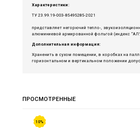
Характеристики:
ТУ 23.99.19-003-85495285-2021
представляет негорючий тепло-, звукоизоляцион
алюминиевой армированной фольгой (индекс “АЛУ
Дополнительная информация:
Храненить в сухом помещении, в коробках на пал
горизонтальном и вертикальном положении допуск
ПРОСМОТРЕННЫЕ
10%