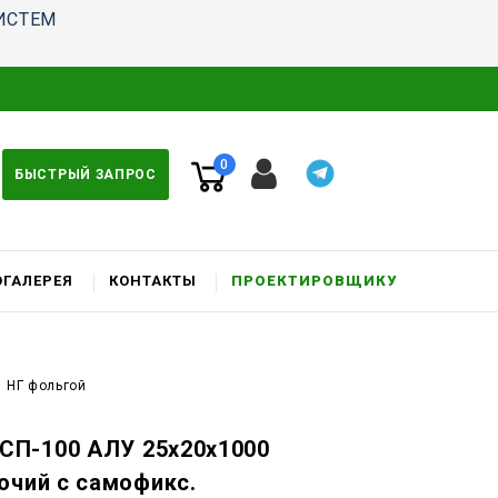
ИСТЕМ
0
БЫСТРЫЙ ЗАПРОС
ГАЛЕРЕЯ
КОНТАКТЫ
ПРОЕКТИРОВЩИКУ
 НГ фольгой
П-100 АЛУ 25x20x1000
ючий c самофикс.