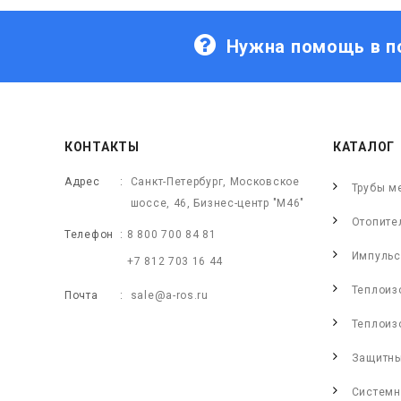
Нужна помощь в п
КОНТАКТЫ
КАТАЛОГ
Адрес
Санкт-Петербург, Московское
Трубы м
шоссе, 46, Бизнес-центр "М46"
Отопите
Телефон
8 800 700 84 81
Импульс
+7 812 703 16 44
Теплоиз
Почта
sale@a-ros.ru
Теплоиз
Защитны
Системн