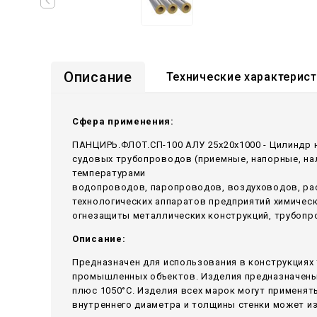
Описание
Технические характерис
Сфера применения:
ПАНЦИРЬ.ФЛОТ.СП-100 АЛУ 25x20x1000 - Цилиндр 
судовых трубопроводов (приемные, напорные, н
температурами
водопроводов, паропроводов, воздуховодов, ра
технологических аппаратов предприятий химичес
огнезащиты металлических конструкций, трубопр
Описание:
Предназначен для использования в конструкциях 
промышленных объектов. Изделия предназначены 
плюс 1050°С. Изделия всех марок могут применять
внутреннего диаметра и толщины стенки может и