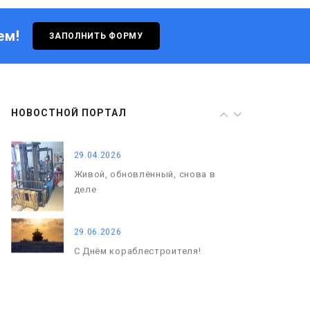
деле
ем!
ЗАПОЛНИТЬ ФОРМУ
29.06.2026
С Днём кораблестроителя!
08.05.2026
НОВОСТНОЙ ПОРТАЛ
С Днём Победы. Память, которая
с нами
29.04.2026
Живой, обновлённый, снова в
деле
29.06.2026
С Днём кораблестроителя!
08.05.2026
С Днём Победы. Память, которая