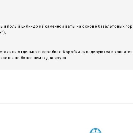
ный полый цилиндр из каменной ваты на основе базальтовых го
”).
летах или отдельно в коробках. Коробки складируются и хранятс
ается не более чем в два яруса.