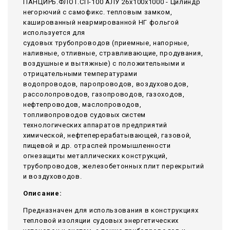
ПАНЦИРЬ.ФЛОТ.СП-100 АЛУ 26x100x1000 - Цилиндр
негорючий c самофикс. тепловым замком,
кашированный неармированной НГ фольгой
используется для
судовых трубопроводов (приемные, напорные,
наливные, отливные, стравливающие, продувания,
воздушные и вытяжные) с положительными и
отрицательными температурами
водопроводов, паропроводов, воздуховодов,
рассолопроводов, газопроводов, газоходов,
нефтепроводов, маслопроводов,
топливопроводов судовых систем
технологических аппаратов предприятий
химической, нефтеперерабатывающей, газовой,
пищевой и др. отраслей промышленности
огнезащиты металлических конструкций,
трубопроводов, железобетонных плит перекрытий
и воздуховодов.
Описание:
Предназначен для использования в конструкциях
тепловой изоляции судовых энергетических