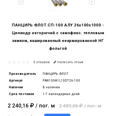
ПАНЦИРЬ ФЛОТ.СП-100 АЛУ 26x100x1000 -
Цилиндр негорючий c самофикс. тепловым
замком, кашированный неармированной НГ
фольгой
0 отзывов
Написать отзыв
Производитель
ПАНЦИРЬ.ФЛОТ
Артикул
PAN100A1L10DT26-100
Наличие
В наличии
Срок поставки
1-7 календарных дней
2 240,16
/ пог. м
2 489,06
/ пог. м