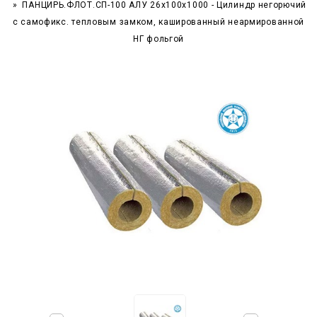
ПАНЦИРЬ.ФЛОТ.СП-100 АЛУ 26x100x1000 - Цилиндр негорючий
c самофикс. тепловым замком, кашированный неармированной
НГ фольгой