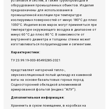
установок и систем, а также трубопроводов и
оборудования промышленных объектов. Изделия
предназначены для использования в
промышленной изоляции при температуре
изолируемых поверхностей от минус 180°С до плюс
1050°С. Изделия всех марок могут применяться при
температуре окружающего воздуха в диапазоне от
минус 60 °С до плюс 80 °С. В зависимости от
внутреннего диаметра и толщины стенки может
изготавливаться полуцилиндрами и сегментами.
Характеристики:
ТУ 23.99.19-003-85495285-2021
представляет негорючий тепло-,
звукоизоляционный полый цилиндр из каменной
ваты на основе базальтовых горных пород.
Содносторонней обкладкой алюминиевой
армированной фольгой (индекс “АЛУ”).
Дополнительная информация:
Храненить в сухом помещении, в коробках на