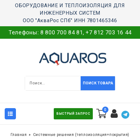
ОБОРУДОВАНИЕ И ТЕПЛОИЗОЛЯЦИЯ ДЛЯ
ИНЖЕНЕРНЫХ СИСТЕМ
ООО "АкваРос СПб" ИНН 7801465346
Телефоны:
8 800 700 84 81
,
+7 812 703 16 44
ПОИСК ТОВАРА
0
БЫСТРЫЙ ЗАПРОС
Главная
Системные решения (теплоизоляция+покрытия)