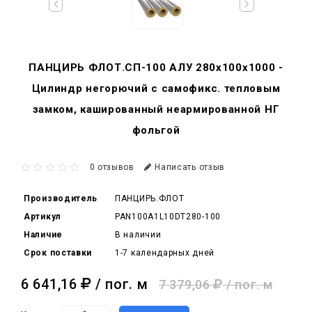
ПАНЦИРЬ ФЛОТ.СП-100 АЛУ 280x100x1000 -
Цилиндр негорючий c самофикс. тепловым
замком, кашированный неармированной НГ
фольгой
0 отзывов
Написать отзыв
Производитель
ПАНЦИРЬ.ФЛОТ
Артикул
PAN100A1L10DT280-100
Наличие
В наличии
Срок поставки
1-7 календарных дней
6 641,16
/ пог. м
7 379,06
/ пог. м