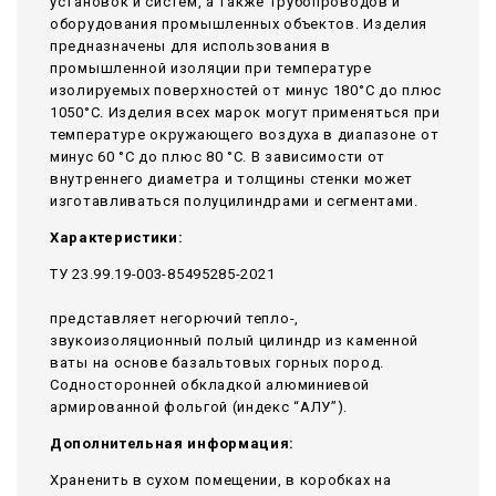
установок и систем, а также трубопроводов и
оборудования промышленных объектов. Изделия
предназначены для использования в
промышленной изоляции при температуре
изолируемых поверхностей от минус 180°С до плюс
1050°С. Изделия всех марок могут применяться при
температуре окружающего воздуха в диапазоне от
минус 60 °С до плюс 80 °С. В зависимости от
внутреннего диаметра и толщины стенки может
изготавливаться полуцилиндрами и сегментами.
Характеристики:
ТУ 23.99.19-003-85495285-2021
представляет негорючий тепло-,
звукоизоляционный полый цилиндр из каменной
ваты на основе базальтовых горных пород.
Содносторонней обкладкой алюминиевой
армированной фольгой (индекс “АЛУ”).
Дополнительная информация:
Храненить в сухом помещении, в коробках на