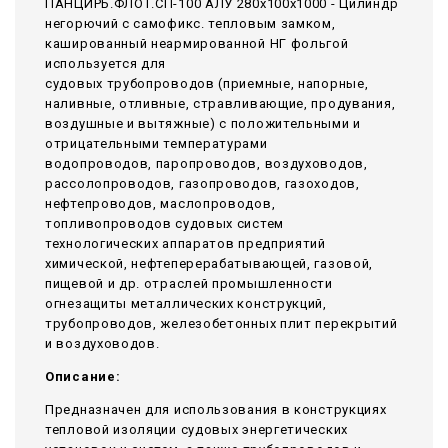
ПАНЦИРЬ.ФЛОТ.СП-100 АЛУ 280x100x1000 - Цилиндр
негорючий c самофикс. тепловым замком,
кашированный неармированной НГ фольгой
используется для
судовых трубопроводов (приемные, напорные,
наливные, отливные, стравливающие, продувания,
воздушные и вытяжные) с положительными и
отрицательными температурами
водопроводов, паропроводов, воздуховодов,
рассолопроводов, газопроводов, газоходов,
нефтепроводов, маслопроводов,
топливопроводов судовых систем
технологических аппаратов предприятий
химической, нефтеперерабатывающей, газовой,
пищевой и др. отраслей промышленности
огнезащиты металлических конструкций,
трубопроводов, железобетонных плит перекрытий
и воздуховодов.
Описание:
Предназначен для использования в конструкциях
тепловой изоляции судовых энергетических