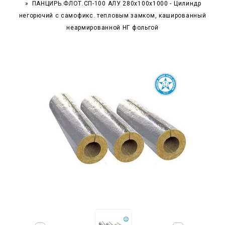
ПАНЦИРЬ.ФЛОТ.СП-100 АЛУ 280x100x1000 - Цилиндр
негорючий c самофикс. тепловым замком, кашированный
неармированной НГ фольгой