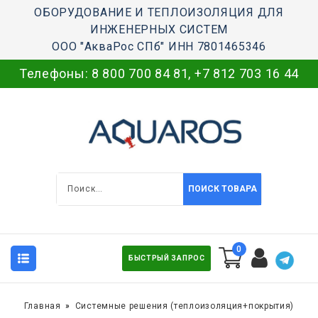
ОБОРУДОВАНИЕ И ТЕПЛОИЗОЛЯЦИЯ ДЛЯ
ИНЖЕНЕРНЫХ СИСТЕМ
ООО "АкваРос СПб" ИНН 7801465346
Телефоны:
8 800 700 84 81
,
+7 812 703 16 44
ПОИСК ТОВАРА
0
БЫСТРЫЙ ЗАПРОС
Главная
Системные решения (теплоизоляция+покрытия)