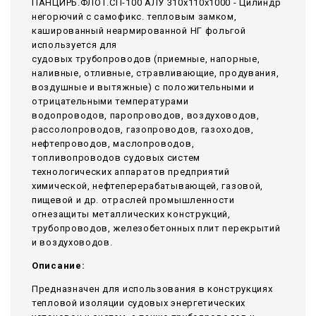
ПАНЦИРЬ.ФЛОТ.СП-100 АЛУ 310x110x1000 - Цилиндр
негорючий c самофикс. тепловым замком,
кашированный неармированной НГ фольгой
используется для
судовых трубопроводов (приемные, напорные,
наливные, отливные, стравливающие, продувания,
воздушные и вытяжные) с положительными и
отрицательными температурами
водопроводов, паропроводов, воздуховодов,
рассолопроводов, газопроводов, газоходов,
нефтепроводов, маслопроводов,
топливопроводов судовых систем
технологических аппаратов предприятий
химической, нефтеперерабатывающей, газовой,
пищевой и др. отраслей промышленности
огнезащиты металлических конструкций,
трубопроводов, железобетонных плит перекрытий
и воздуховодов.
Описание:
Предназначен для использования в конструкциях
тепловой изоляции судовых энергетических