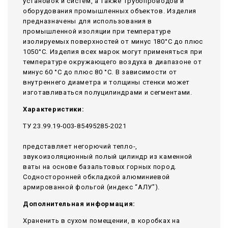
установок и систем, а также трубопроводов и
оборудования промышленных объектов. Изделия
предназначены для использования в
промышленной изоляции при температуре
изолируемых поверхностей от минус 180°С до плюс
1050°С. Изделия всех марок могут применяться при
температуре окружающего воздуха в диапазоне от
минус 60 °С до плюс 80 °С. В зависимости от
внутреннего диаметра и толщины стенки может
изготавливаться полуцилиндрами и сегментами.
Характеристики:
ТУ 23.99.19-003-85495285-2021
представляет негорючий тепло-,
звукоизоляционный полый цилиндр из каменной
ваты на основе базальтовых горных пород.
Содносторонней обкладкой алюминиевой
армированной фольгой (индекс “АЛУ”).
Дополнительная информация:
Храненить в сухом помещении, в коробках на