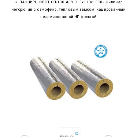
ПАНЦИРЬ.ФЛОТ.СП-100 АЛУ 310x110x1000 - Цилиндр
негорючий c самофикс. тепловым замком, кашированный
неармированной НГ фольгой