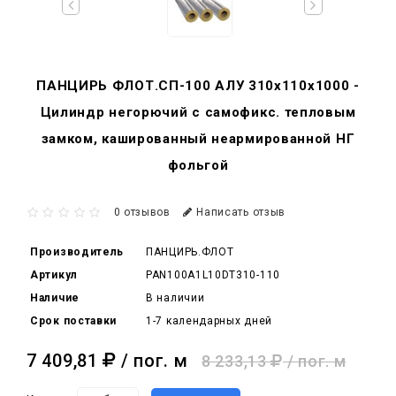
ПАНЦИРЬ ФЛОТ.СП-100 АЛУ 310x110x1000 -
Цилиндр негорючий c самофикс. тепловым
замком, кашированный неармированной НГ
фольгой
0 отзывов
Написать отзыв
Производитель
ПАНЦИРЬ.ФЛОТ
Артикул
PAN100A1L10DT310-110
Наличие
В наличии
Срок поставки
1-7 календарных дней
7 409,81
/ пог. м
8 233,13
/ пог. м