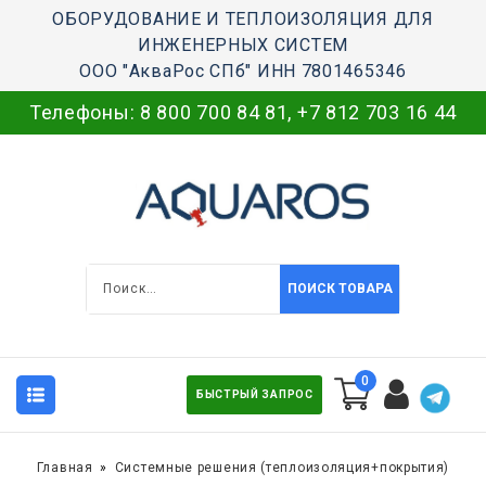
ОБОРУДОВАНИЕ И ТЕПЛОИЗОЛЯЦИЯ ДЛЯ
ИНЖЕНЕРНЫХ СИСТЕМ
ООО "АкваРос СПб" ИНН 7801465346
Телефоны:
8 800 700 84 81
,
+7 812 703 16 44
ПОИСК ТОВАРА
0
БЫСТРЫЙ ЗАПРОС
Главная
Системные решения (теплоизоляция+покрытия)