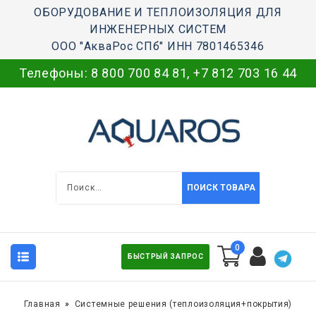
ОБОРУДОВАНИЕ И ТЕПЛОИЗОЛЯЦИЯ ДЛЯ
ИНЖЕНЕРНЫХ СИСТЕМ
ООО "АкваРос СПб" ИНН 7801465346
Телефоны:
8 800 700 84 81
,
+7 812 703 16 44
ПОИСК ТОВАРА
0
БЫСТРЫЙ ЗАПРОС
Главная
Системные решения (теплоизоляция+покрытия)