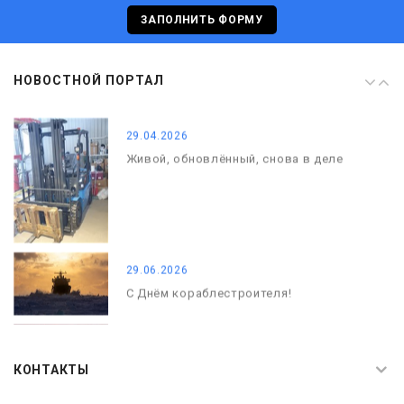
С Днём кораблестроителя!
ЗАПОЛНИТЬ ФОРМУ
08.05.2026
НОВОСТНОЙ ПОРТАЛ
С Днём Победы. Память, которая с
нами
29.04.2026
Живой, обновлённый, снова в деле
29.06.2026
С Днём кораблестроителя!
08.05.2026
С Днём Победы. Память, которая с
КОНТАКТЫ
нами