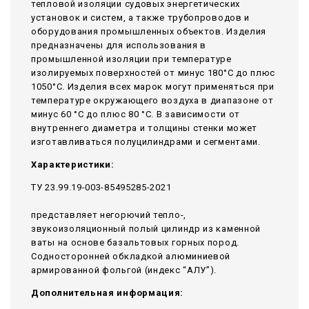
тепловой изоляции судовых энергетических
установок и систем, а также трубопроводов и
оборудования промышленных объектов. Изделия
предназначены для использования в
промышленной изоляции при температуре
изолируемых поверхностей от минус 180°С до плюс
1050°С. Изделия всех марок могут применяться при
температуре окружающего воздуха в диапазоне от
минус 60 °С до плюс 80 °С. В зависимости от
внутреннего диаметра и толщины стенки может
изготавливаться полуцилиндрами и сегментами.
Характеристики:
ТУ 23.99.19-003-85495285-2021
представляет негорючий тепло-,
звукоизоляционный полый цилиндр из каменной
ваты на основе базальтовых горных пород.
Содносторонней обкладкой алюминиевой
армированной фольгой (индекс “АЛУ”).
Дополнительная информация: