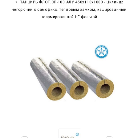
ПАНЦИРЬ.ФЛОТ.СП-100 АЛУ 450x110x1000 - Цилиндр
негорючий c самофикс. тепловым замком, кашированный
неармированной НГ фольгой