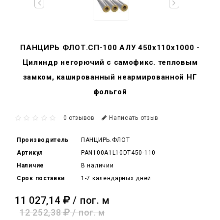
ПАНЦИРЬ ФЛОТ.СП-100 АЛУ 450x110x1000 -
Цилиндр негорючий c самофикс. тепловым
замком, кашированный неармированной НГ
фольгой
0 отзывов
Написать отзыв
Производитель
ПАНЦИРЬ.ФЛОТ
Артикул
PAN100A1L10DT450-110
Наличие
В наличии
Срок поставки
1-7 календарных дней
11 027,14
/ пог. м
12 252,38
/ пог. м