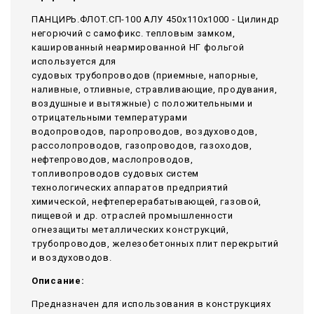
ПАНЦИРЬ.ФЛОТ.СП-100 АЛУ 450x110x1000 - Цилиндр
негорючий c самофикс. тепловым замком,
кашированный неармированной НГ фольгой
используется для
судовых трубопроводов (приемные, напорные,
наливные, отливные, стравливающие, продувания,
воздушные и вытяжные) с положительными и
отрицательными температурами
водопроводов, паропроводов, воздуховодов,
рассолопроводов, газопроводов, газоходов,
нефтепроводов, маслопроводов,
топливопроводов судовых систем
технологических аппаратов предприятий
химической, нефтеперерабатывающей, газовой,
пищевой и др. отраслей промышленности
огнезащиты металлических конструкций,
трубопроводов, железобетонных плит перекрытий
и воздуховодов.
Описание:
Предназначен для использования в конструкциях