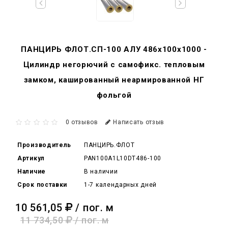
ПАНЦИРЬ ФЛОТ.СП-100 АЛУ 486x100x1000 -
Цилиндр негорючий c самофикс. тепловым
замком, кашированный неармированной НГ
фольгой
0 отзывов
Написать отзыв
Производитель
ПАНЦИРЬ.ФЛОТ
Артикул
PAN100A1L10DT486-100
Наличие
В наличии
Срок поставки
1-7 календарных дней
10 561,05
/ пог. м
11 734,50
/ пог. м