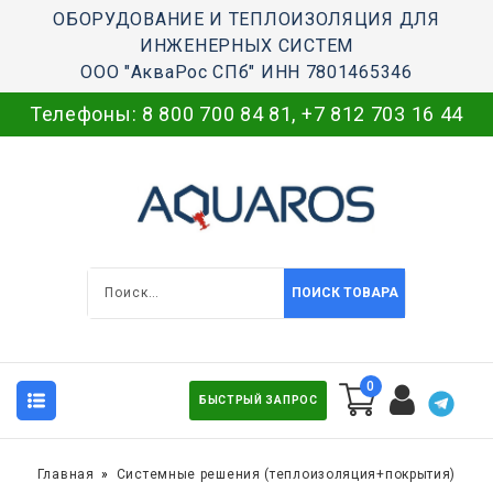
ОБОРУДОВАНИЕ И ТЕПЛОИЗОЛЯЦИЯ ДЛЯ
ИНЖЕНЕРНЫХ СИСТЕМ
ООО "АкваРос СПб" ИНН 7801465346
Телефоны:
8 800 700 84 81
,
+7 812 703 16 44
ПОИСК ТОВАРА
0
БЫСТРЫЙ ЗАПРОС
Главная
Системные решения (теплоизоляция+покрытия)