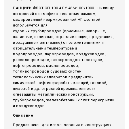
ПАНЦИРЬ.ФЛОТ.СП-100 АЛУ 486x100x1000 - Цилиндр
негорючий c самофикс. тепловым замком,
кашированный неармированной НГ фольгой
используется для
судовых трубопроводов (приемные, напорные,
наливные, отливные, стравливающие, продувания,
воздушные и вытяжные) с положительными и
отрицательными температурами
водопроводов, паропроводов, воздуховодов,
рассолопроводов, газопроводов, газоходов,
нефтепроводов, маслопроводов,
топливопроводов судовых систем
технологических аппаратов предприятий
химической, нефтеперерабатывающей, газовой,
пищевой и др. отраслей промышленности
огнезащиты металлических конструкций,
трубопроводов, железобетонных плит перекрытий
и воздуховодов.
Описание:
Предназначен для использования в конструкциях