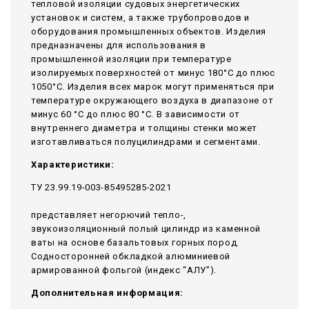
тепловой изоляции судовых энергетических
установок и систем, а также трубопроводов и
оборудования промышленных объектов. Изделия
предназначены для использования в
промышленной изоляции при температуре
изолируемых поверхностей от минус 180°С до плюс
1050°С. Изделия всех марок могут применяться при
температуре окружающего воздуха в диапазоне от
минус 60 °С до плюс 80 °С. В зависимости от
внутреннего диаметра и толщины стенки может
изготавливаться полуцилиндрами и сегментами.
Характеристики:
ТУ 23.99.19-003-85495285-2021
представляет негорючий тепло-,
звукоизоляционный полый цилиндр из каменной
ваты на основе базальтовых горных пород.
Содносторонней обкладкой алюминиевой
армированной фольгой (индекс “АЛУ”).
Дополнительная информация: