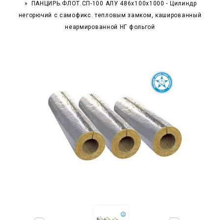
ПАНЦИРЬ.ФЛОТ.СП-100 АЛУ 486x100x1000 - Цилиндр
негорючий c самофикс. тепловым замком, кашированный
неармированной НГ фольгой