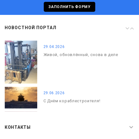
С Днём кораблестроителя!
ЗАПОЛНИТЬ ФОРМУ
08.05.2026
НОВОСТНОЙ ПОРТАЛ
С Днём Победы. Память, которая с
нами
29.04.2026
Живой, обновлённый, снова в деле
29.06.2026
С Днём кораблестроителя!
08.05.2026
С Днём Победы. Память, которая с
КОНТАКТЫ
нами