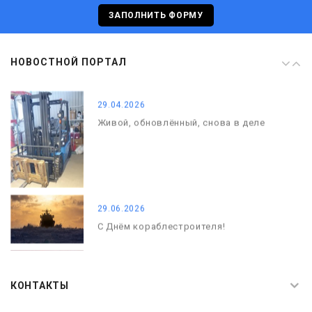
С Днём кораблестроителя!
ЗАПОЛНИТЬ ФОРМУ
08.05.2026
НОВОСТНОЙ ПОРТАЛ
С Днём Победы. Память, которая с
нами
29.04.2026
Живой, обновлённый, снова в деле
29.06.2026
С Днём кораблестроителя!
08.05.2026
С Днём Победы. Память, которая с
КОНТАКТЫ
нами