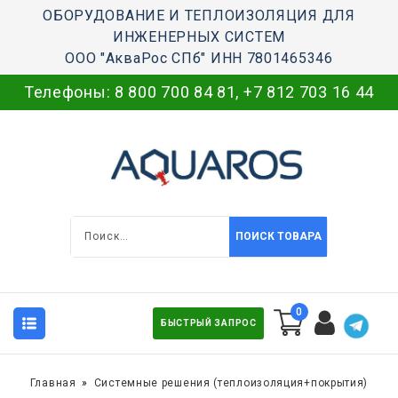
ОБОРУДОВАНИЕ И ТЕПЛОИЗОЛЯЦИЯ ДЛЯ
ИНЖЕНЕРНЫХ СИСТЕМ
ООО "АкваРос СПб" ИНН 7801465346
Телефоны:
8 800 700 84 81
,
+7 812 703 16 44
ПОИСК ТОВАРА
0
БЫСТРЫЙ ЗАПРОС
Главная
Системные решения (теплоизоляция+покрытия)