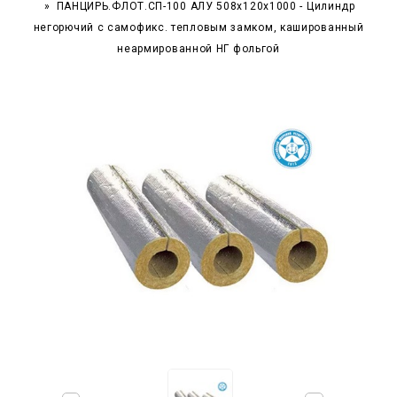
ПАНЦИРЬ.ФЛОТ.СП-100 АЛУ 508x120x1000 - Цилиндр
негорючий c самофикс. тепловым замком, кашированный
неармированной НГ фольгой