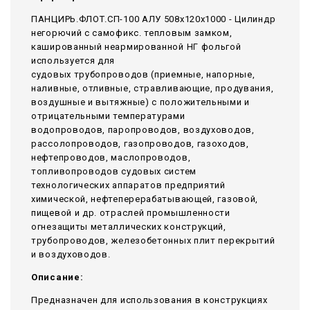
ПАНЦИРЬ.ФЛОТ.СП-100 АЛУ 508x120x1000 - Цилиндр
негорючий c самофикс. тепловым замком,
кашированный неармированной НГ фольгой
используется для
судовых трубопроводов (приемные, напорные,
наливные, отливные, стравливающие, продувания,
воздушные и вытяжные) с положительными и
отрицательными температурами
водопроводов, паропроводов, воздуховодов,
рассолопроводов, газопроводов, газоходов,
нефтепроводов, маслопроводов,
топливопроводов судовых систем
технологических аппаратов предприятий
химической, нефтеперерабатывающей, газовой,
пищевой и др. отраслей промышленности
огнезащиты металлических конструкций,
трубопроводов, железобетонных плит перекрытий
и воздуховодов.
Описание:
Предназначен для использования в конструкциях