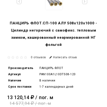
ПАНЦИРЬ ФЛОТ.СП-100 АЛУ 508x120x1000 -
Цилиндр негорючий c самофикс. тепловым
замком, кашированный неармированной НГ
фольгой
0 отзывов
Написать отзыв
Производитель
ПАНЦИРЬ.ФЛОТ
Артикул
PAN100A1L10DT508-120
Наличие
В наличии
Срок поставки
1-7 календарных дней
13 120,14
/ пог. м
14 577,94
/ пог. м