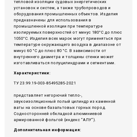
тепловой изоляции судовых энергетических
установок и систем, а также трубопроводов и
оборудования промышленных объектов. Изделия
предназначены для использования в
промышленной изоляции при температуре
изолируемых поверхностей от минус 180°С до плюс
1050°С. Изделия всех марок могут применяться при
температуре окружающего воздуха в диапазоне от
минус 60 °С до плюс 80 °С. В зависимости от
внутреннего диаметра и толщины стенки может
изготавливаться полуцилиндрами и сегментами.
Характеристики:
ТУ 23.99.19-003-85495285-2021
представляет негорючий тепло-,
звукоизоляционный полый цилиндр из каменной
ваты на основе базальтовых горных пород.
Содносторонней обкладкой алюминиевой
армированной фольгой (индекс “АЛУ”).
Дополнительная информация: