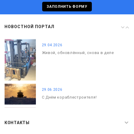
С Днём кораблестроителя!
ЗАПОЛНИТЬ ФОРМУ
08.05.2026
НОВОСТНОЙ ПОРТАЛ
С Днём Победы. Память, которая с
нами
29.04.2026
Живой, обновлённый, снова в деле
29.06.2026
С Днём кораблестроителя!
08.05.2026
С Днём Победы. Память, которая с
КОНТАКТЫ
нами