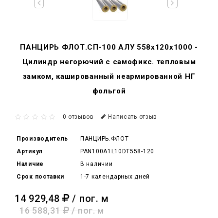
ПАНЦИРЬ ФЛОТ.СП-100 АЛУ 558x120x1000 -
Цилиндр негорючий c самофикс. тепловым
замком, кашированный неармированной НГ
фольгой
0 отзывов
Написать отзыв
Производитель
ПАНЦИРЬ.ФЛОТ
Артикул
PAN100A1L10DT558-120
Наличие
В наличии
Срок поставки
1-7 календарных дней
14 929,48
/ пог. м
16 588,31
/ пог. м