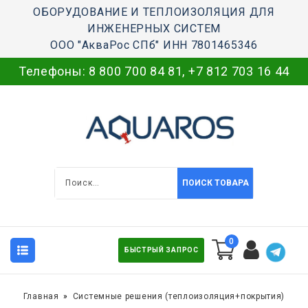
ОБОРУДОВАНИЕ И ТЕПЛОИЗОЛЯЦИЯ ДЛЯ
ИНЖЕНЕРНЫХ СИСТЕМ
ООО "АкваРос СПб" ИНН 7801465346
Телефоны:
8 800 700 84 81
,
+7 812 703 16 44
ПОИСК ТОВАРА
0
БЫСТРЫЙ ЗАПРОС
Главная
Системные решения (теплоизоляция+покрытия)