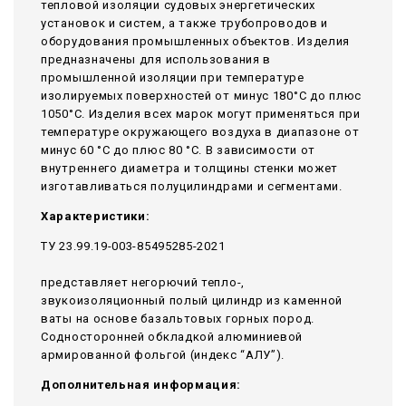
тепловой изоляции судовых энергетических
установок и систем, а также трубопроводов и
оборудования промышленных объектов. Изделия
предназначены для использования в
промышленной изоляции при температуре
изолируемых поверхностей от минус 180°С до плюс
1050°С. Изделия всех марок могут применяться при
температуре окружающего воздуха в диапазоне от
минус 60 °С до плюс 80 °С. В зависимости от
внутреннего диаметра и толщины стенки может
изготавливаться полуцилиндрами и сегментами.
Характеристики:
ТУ 23.99.19-003-85495285-2021
представляет негорючий тепло-,
звукоизоляционный полый цилиндр из каменной
ваты на основе базальтовых горных пород.
Содносторонней обкладкой алюминиевой
армированной фольгой (индекс “АЛУ”).
Дополнительная информация: