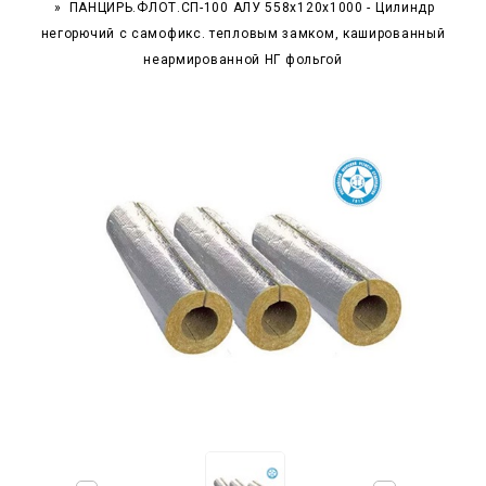
ПАНЦИРЬ.ФЛОТ.СП-100 АЛУ 558x120x1000 - Цилиндр
негорючий c самофикс. тепловым замком, кашированный
неармированной НГ фольгой