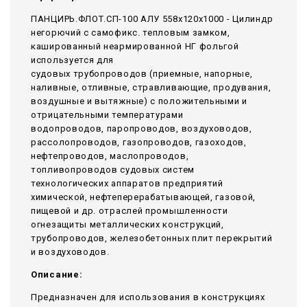
ПАНЦИРЬ.ФЛОТ.СП-100 АЛУ 558x120x1000 - Цилиндр
негорючий c самофикс. тепловым замком,
кашированный неармированной НГ фольгой
используется для
судовых трубопроводов (приемные, напорные,
наливные, отливные, стравливающие, продувания,
воздушные и вытяжные) с положительными и
отрицательными температурами
водопроводов, паропроводов, воздуховодов,
рассолопроводов, газопроводов, газоходов,
нефтепроводов, маслопроводов,
топливопроводов судовых систем
технологических аппаратов предприятий
химической, нефтеперерабатывающей, газовой,
пищевой и др. отраслей промышленности
огнезащиты металлических конструкций,
трубопроводов, железобетонных плит перекрытий
и воздуховодов.
Описание:
Предназначен для использования в конструкциях