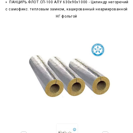
ПАНЦИРЬ.ФЛОТ.СП-100 АЛУ 630x90x1000 - Цилиндр негорючий
c самофикс. тепловым замком, кашированный неармированной
НГ фольгой