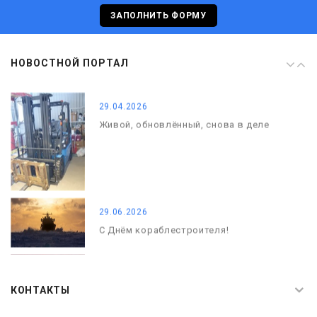
С Днём кораблестроителя!
ЗАПОЛНИТЬ ФОРМУ
08.05.2026
НОВОСТНОЙ ПОРТАЛ
С Днём Победы. Память, которая с
нами
29.04.2026
Живой, обновлённый, снова в деле
29.06.2026
С Днём кораблестроителя!
08.05.2026
С Днём Победы. Память, которая с
КОНТАКТЫ
нами