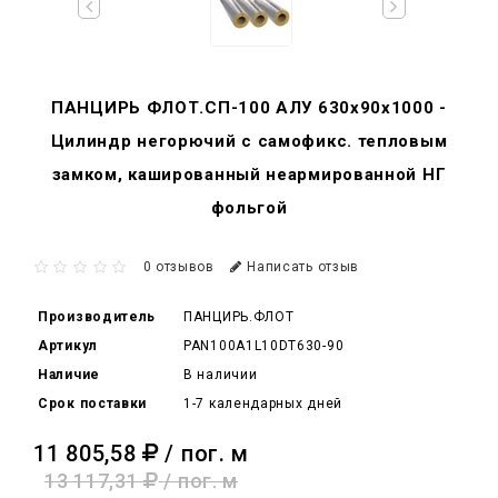
ПАНЦИРЬ ФЛОТ.СП-100 АЛУ 630x90x1000 -
Цилиндр негорючий c самофикс. тепловым
замком, кашированный неармированной НГ
фольгой
0 отзывов
Написать отзыв
Производитель
ПАНЦИРЬ.ФЛОТ
Артикул
PAN100A1L10DT630-90
Наличие
В наличии
Срок поставки
1-7 календарных дней
11 805,58
/ пог. м
13 117,31
/ пог. м