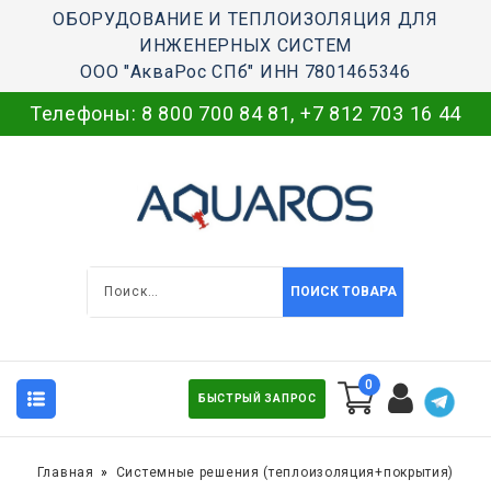
ОБОРУДОВАНИЕ И ТЕПЛОИЗОЛЯЦИЯ ДЛЯ
ИНЖЕНЕРНЫХ СИСТЕМ
ООО "АкваРос СПб" ИНН 7801465346
Телефоны:
8 800 700 84 81
,
+7 812 703 16 44
ПОИСК ТОВАРА
0
БЫСТРЫЙ ЗАПРОС
Главная
Системные решения (теплоизоляция+покрытия)