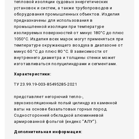
тепловой изоляции судовых энергетических
установок и систем, а также трубопроводов и
оборудования промышленных объектов. Изделия
предназначены для использования в
промышленной изоляции при температуре
изолируемых поверхностей от минус 180°С до плюс
1050°С. Изделия всех марок могут применяться при
температуре окружающего воздуха в диапазоне от
минус 60 °С до плюс 80 °С. В зависимости от
внутреннего диаметра и толщины стенки может
изготавливаться полуцилиндрами и сегментами.
Характеристики:
ТУ 23.99.19-003-85495285-2021
представляет негорючий тепло-,
звукоизоляционный полый цилиндр из каменной
ваты на основе базальтовых горных пород.
Содносторонней обкладкой алюминиевой
армированной фольгой (индекс “АЛУ”).
Дополнительная информация: