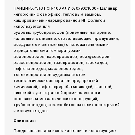
ПАНЦИРЬ.ФЛОТ.СП-100 АЛУ 630x90x1000 - Цилиндр
негорючий c самофикс. тепловым замком,
кашированный неармированной НГ фольгой
используется для
судовых трубопроводов (приемные, напорные,
наливные, отливные, стравливающие, продувания,
воздушные и вытяжные) с положительными и
отрицательными температурами
водопроводов, паропроводов, воздуховодов,
рассолопроводов, газопроводов, газоходов,
нефтепроводов, маслопроводов,
топливопроводов судовых систем
технологических аппаратов предприятий
химической, нефтеперерабатывающей, газовой,
пищевой и др. отраслей промышленности
огнезащиты металлических конструкций,
трубопроводов, железобетонных плит перекрытий
и воздуховодов.
Описание:
Предназначен для использования в конструкциях