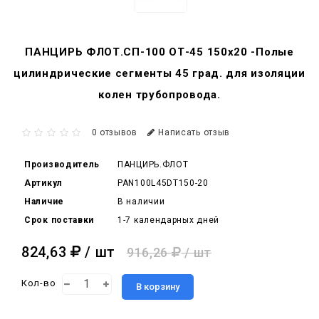
ПАНЦИРЬ ФЛОТ.СП-100 ОТ-45 150x20 -Полые
цилиндрические сегменты 45 град. для изоляции
колен трубопровода.
0 отзывов
Написать отзыв
Производитель
ПАНЦИРЬ.ФЛОТ
Артикул
PAN100L45DT150-20
Наличие
В наличии
Срок поставки
1-7 календарных дней
824,63
/ шт
916,26
/ шт
Кол-во
В корзину