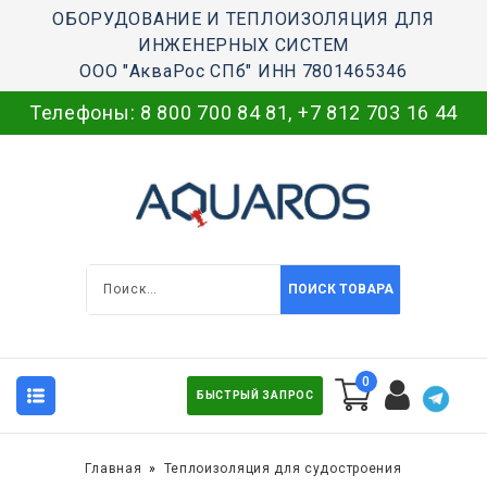
ОБОРУДОВАНИЕ И ТЕПЛОИЗОЛЯЦИЯ ДЛЯ
ИНЖЕНЕРНЫХ СИСТЕМ
ООО "АкваРос СПб" ИНН 7801465346
Телефоны:
8 800 700 84 81
,
+7 812 703 16 44
ПОИСК ТОВАРА
0
БЫСТРЫЙ ЗАПРОС
Главная
Теплоизоляция для судостроения