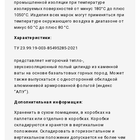
промышленной изоляции при температуре
изолируемых поверхностей от минус 180°С до плюс
1050°С. Изделия всех марок могут применяться при
температуре окружающего воздуха в диапазоне от
минус 60 °С до плюс 80 °С.
Характеристики:
ТУ 23.99.19-003-85495285-2021
представляет негорючий тепло-,
звукоизоляционный полый цилиндр из каменной
ваты на основе базальтовых горных пород. Может
также выпускаться с односторонней обкладкой
алюминиевой армированной фольгой (индекс
“АЛУ”).
Дополнительная информация:
Храненить в сухом помещении, в коробках на
паллетах или отдельно в коробках. Коробки
складируются и хранятся в вертикальном
положении. Складировать в горизонтальном и
вертикальном положении допускается не более чем