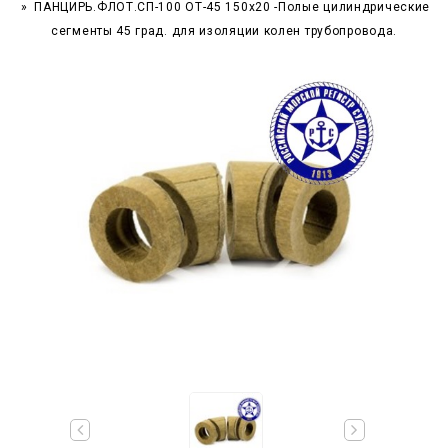
ПАНЦИРЬ.ФЛОТ.СП-100 ОТ-45 150x20 -Полые цилиндрические
сегменты 45 град. для изоляции колен трубопровода.