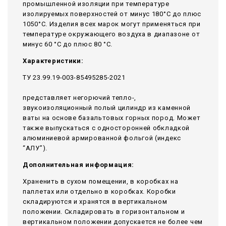
промышленной изоляции при температуре
изолируемых поверхностей от минус 180°С до плюс
1050°С. Изделия всех марок могут применяться при
температуре окружающего воздуха в диапазоне от
минус 60 °С до плюс 80 °С.
Характеристики:
ТУ 23.99.19-003-85495285-2021
представляет негорючий тепло-,
звукоизоляционный полый цилиндр из каменной
ваты на основе базальтовых горных пород. Может
также выпускаться с односторонней обкладкой
алюминиевой армированной фольгой (индекс
“АЛУ”).
Дополнительная информация:
Храненить в сухом помещении, в коробках на
паллетах или отдельно в коробках. Коробки
складируются и хранятся в вертикальном
положении. Складировать в горизонтальном и
вертикальном положении допускается не более чем