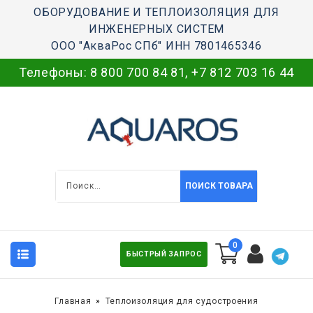
ОБОРУДОВАНИЕ И ТЕПЛОИЗОЛЯЦИЯ ДЛЯ
ИНЖЕНЕРНЫХ СИСТЕМ
ООО "АкваРос СПб" ИНН 7801465346
Телефоны:
8 800 700 84 81
,
+7 812 703 16 44
ПОИСК ТОВАРА
0
БЫСТРЫЙ ЗАПРОС
Главная
Теплоизоляция для судостроения