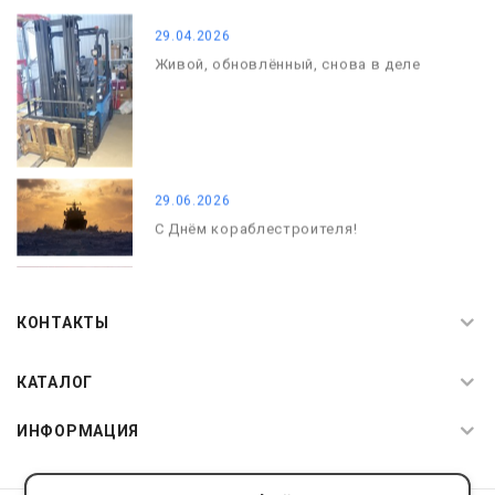
29.04.2026
Живой, обновлённый, снова в деле
29.06.2026
С Днём кораблестроителя!
08.05.2026
С Днём Победы. Память, которая с
КОНТАКТЫ
нами
КАТАЛОГ
ИНФОРМАЦИЯ