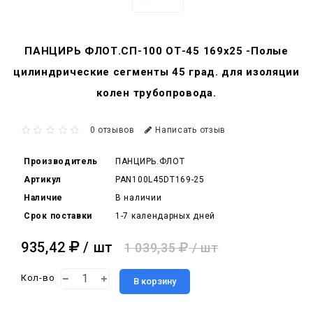
ПАНЦИРЬ ФЛОТ.СП-100 ОТ-45 169x25 -Полые
цилиндрические сегменты 45 град. для изоляции
колен трубопровода.
0 отзывов
Написать отзыв
Производитель
ПАНЦИРЬ.ФЛОТ
Артикул
PAN100L45DT169-25
Наличие
В наличии
Срок поставки
1-7 календарных дней
935,42
/ шт
1 039,35
/ шт
Кол-во
В корзину