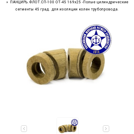
ПАНЦИРЬ.ФЛОТ.СП-100 ОТ-45 169x25 -Полые цилиндрические
сегменты 45 град. для изоляции колен трубопровода.