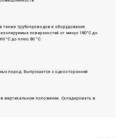
 промышленности
 а также трубопроводов и оборудования
изолируемых поверхностей от минус 180°С до
0 °С до плюс 80 °С.
ных пород. Выпускается с односторонней
я в вертикальном положении. Складировать в