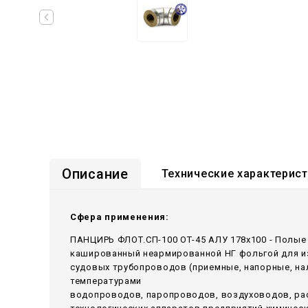
Описание
Технические характерис
Сфера применения:
ПАНЦИРЬ ФЛОТ.СП-100 ОТ-45 АЛУ 178x100 - Полые
кашированный неармированной НГ фольгой для из
судовых трубопроводов (приемные, напорные, н
температурами
водопроводов, паропроводов, воздуховодов, ра