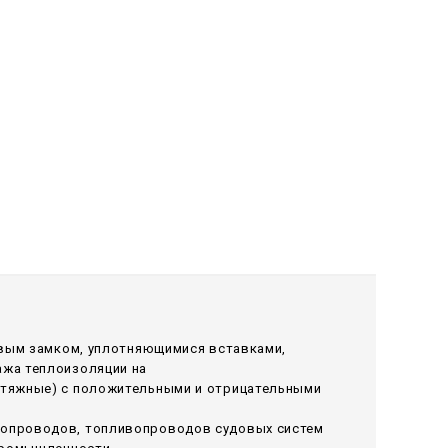
овым замком, уплотняющимися вставками,
ажа теплоизоляции на
ытяжные) с положительными и отрицательными
лопроводов, топливопроводов судовых систем