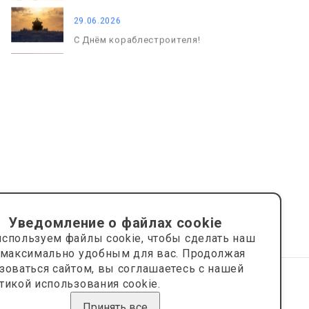
29.06.2026
С Днём кораблестроителя!
08.05.2026
С Днём Победы. Память, которая
с нами
Уведомление о файлах cookie
спользуем файлы cookie, чтобы сделать наш
 максимально удобным для вас. Продолжая
зоваться сайтом, вы соглашаетесь с нашей
тикой использования cookie.
Сайт носит информационный характер и не является
публичной офертой.
Принять все
Сделано на платформе
Eshoper.ru