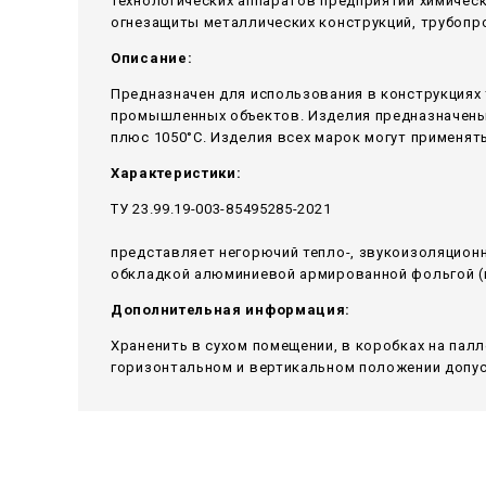
технологических аппаратов предприятий химичес
огнезащиты металлических конструкций, трубопр
Описание:
Предназначен для использования в конструкциях 
промышленных объектов. Изделия предназначены 
плюс 1050°С. Изделия всех марок могут применять
Характеристики:
ТУ 23.99.19-003-85495285-2021
представляет негорючий тепло-, звукоизоляцион
обкладкой алюминиевой армированной фольгой (и
Дополнительная информация:
Храненить в сухом помещении, в коробках на пал
горизонтальном и вертикальном положении допуск