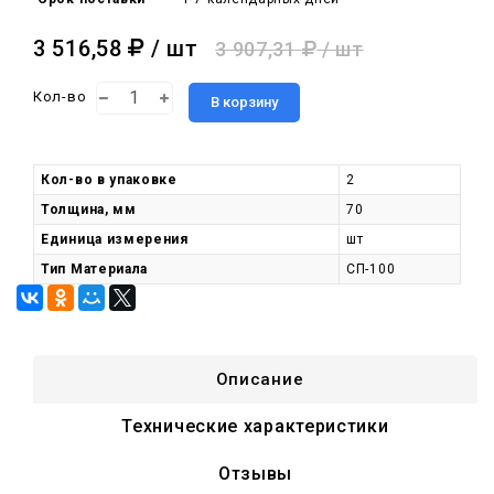
3 516,58
/ шт
3 907,31
/ шт
Кол-во
В корзину
Кол-во в упаковке
2
Толщина, мм
70
Единица измерения
шт
Тип Материала
СП-100
Описание
Технические характеристики
Отзывы