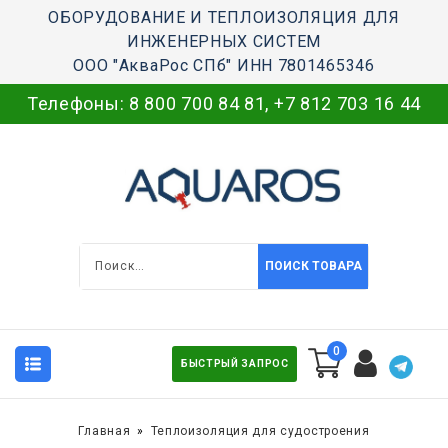
ОБОРУДОВАНИЕ И ТЕПЛОИЗОЛЯЦИЯ ДЛЯ
ИНЖЕНЕРНЫХ СИСТЕМ
ООО "АкваРос СПб" ИНН 7801465346
Телефоны:
8 800 700 84 81
,
+7 812 703 16 44
ПОИСК ТОВАРА
0
БЫСТРЫЙ ЗАПРОС
Главная
Теплоизоляция для судостроения