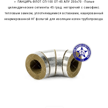
ПАНЦИРЬ.ФЛОТ.СП-100 ОТ-45 АЛУ 250x70 - Полые
цилиндрические сегменты 45 град. негорючий c самофикс.
тепловым замком, уплотняющимися вставками, кашированный
неармированной НГ фольгой для изоляции колен трубопровода.