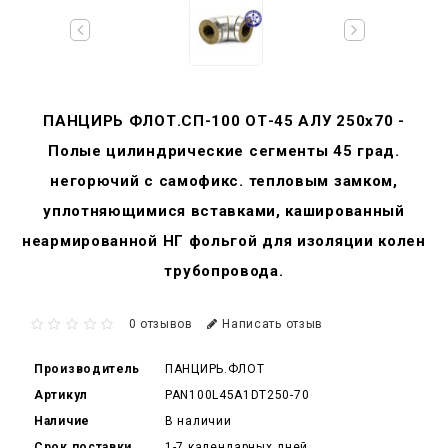
ПАНЦИРЬ ФЛОТ.СП-100 ОТ-45 АЛУ 250x70 -
Полые цилиндрические сегменты 45 град.
негорючий c самофикс. тепловым замком,
уплотняющимися вставками, кашированный
неармированной НГ фольгой для изоляции колен
трубопровода.
0 отзывов
Написать отзыв
Производитель
ПАНЦИРЬ.ФЛОТ
Артикул
PAN100L45A1DT250-70
Наличие
В наличии
Срок поставки
1-7 календарных дней