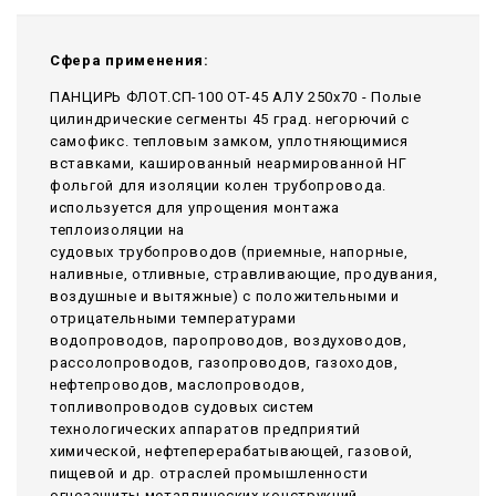
Сфера применения:
ПАНЦИРЬ ФЛОТ.СП-100 ОТ-45 АЛУ 250x70 - Полые
цилиндрические сегменты 45 град. негорючий c
самофикс. тепловым замком, уплотняющимися
вставками, кашированный неармированной НГ
фольгой для изоляции колен трубопровода.
используется для упрощения монтажа
теплоизоляции на
судовых трубопроводов (приемные, напорные,
наливные, отливные, стравливающие, продувания,
воздушные и вытяжные) с положительными и
отрицательными температурами
водопроводов, паропроводов, воздуховодов,
рассолопроводов, газопроводов, газоходов,
нефтепроводов, маслопроводов,
топливопроводов судовых систем
технологических аппаратов предприятий
химической, нефтеперерабатывающей, газовой,
пищевой и др. отраслей промышленности
огнезащиты металлических конструкций,