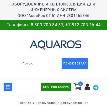
ОБОРУДОВАНИЕ И ТЕПЛОИЗОЛЯЦИЯ ДЛЯ
ИНЖЕНЕРНЫХ СИСТЕМ
ООО "АкваРос СПб" ИНН 7801465346
Телефоны:
8 800 700 84 81
,
+7 812 703 16 44
ПОИСК ТОВАРА
0
БЫСТРЫЙ ЗАПРОС
Главная
Теплоизоляция для судостроения