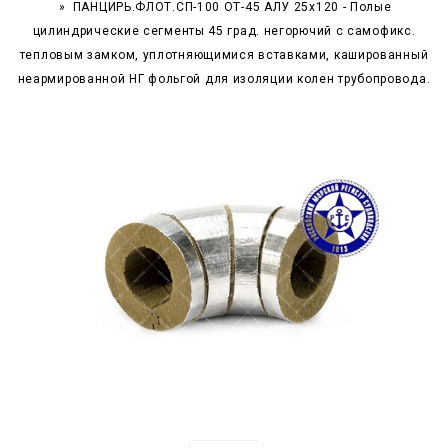
ПАНЦИРЬ.ФЛОТ.СП-100 ОТ-45 АЛУ 25x120 - Полые
цилиндрические сегменты 45 град. негорючий c самофикс.
тепловым замком, уплотняющимися вставками, кашированный
неармированной НГ фольгой для изоляции колен трубопровода.