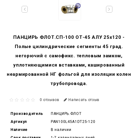
ПАНЦИРЬ ФЛОТ.СП-100 ОТ-45 АЛУ 25x120 -
Полые цилиндрические сегменты 45 град.
негорючий c самофикс. тепловым замком,
уплотняющимися вставками, кашированный
неармированной НГ фольгой для изоляции колен
трубопровода.
0 отзывов
Написать отзыв
Производитель
ПАНЦИРЬ.ФЛОТ
Артикул
PAN100L45A1DT25-120
Наличие
В наличии
Срок поставки
1-7 календарных дней