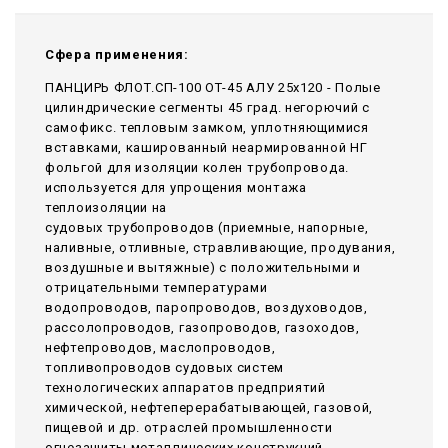
Сфера применения:
ПАНЦИРЬ ФЛОТ.СП-100 ОТ-45 АЛУ 25x120 - Полые
цилиндрические сегменты 45 град. негорючий c
самофикс. тепловым замком, уплотняющимися
вставками, кашированный неармированной НГ
фольгой для изоляции колен трубопровода.
используется для упрощения монтажа
теплоизоляции на
судовых трубопроводов (приемные, напорные,
наливные, отливные, стравливающие, продувания,
воздушные и вытяжные) с положительными и
отрицательными температурами
водопроводов, паропроводов, воздуховодов,
рассолопроводов, газопроводов, газоходов,
нефтепроводов, маслопроводов,
топливопроводов судовых систем
технологических аппаратов предприятий
химической, нефтеперерабатывающей, газовой,
пищевой и др. отраслей промышленности
огнезащиты металлических конструкций,