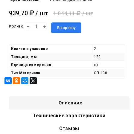
939,70
/ шт
1 044,11
/ шт
Кол-во
В корзину
Кол-во в упаковке
2
Толщина, мм
120
Единица измерения
шт
Тип Материала
СП-100
Описание
Технические характеристики
Отзывы