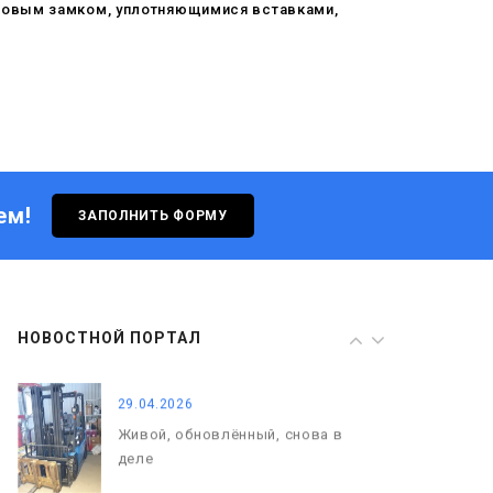
пловым замком, уплотняющимися вставками,
08.05.2026
С Днём Победы. Память, которая
с нами
29.04.2026
Живой, обновлённый, снова в
деле
ем!
ЗАПОЛНИТЬ ФОРМУ
29.06.2026
С Днём кораблестроителя!
08.05.2026
НОВОСТНОЙ ПОРТАЛ
С Днём Победы. Память, которая
с нами
29.04.2026
Живой, обновлённый, снова в
деле