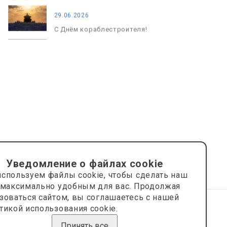
29.06.2026
С Днём кораблестроителя!
08.05.2026
С Днём Победы. Память, которая
с нами
Уведомление о файлах cookie
спользуем файлы cookie, чтобы сделать наш
 максимально удобным для вас. Продолжая
зоваться сайтом, вы соглашаетесь с нашей
тикой использования cookie.
Сайт носит информационный характер и не является
публичной офертой.
Принять все
Сделано на платформе
Eshoper.ru