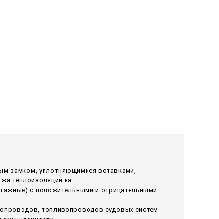
вым замком, уплотняющимися вставками,
ажа теплоизоляции на
ытяжные) с положительными и отрицательными
лопроводов, топливопроводов судовых систем