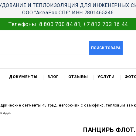
УДОВАНИЕ И ТЕПЛОИЗОЛЯЦИЯ ДЛЯ ИНЖЕНЕРНЫХ С
ООО "АкваРос СПб" ИНН 7801465346
Телефоны:
8 800 700 84 81
,
+7 812 703 16 44
ПОИСК ТОВАРА
ДОКУМЕНТЫ
БЛОГ
ОТЗЫВЫ
УСЛУГИ
ФОТО
ндрические сегменты 45 град. негорючий c самофикс. тепловым зам
овода.
ПАНЦИРЬ ФЛОТ.