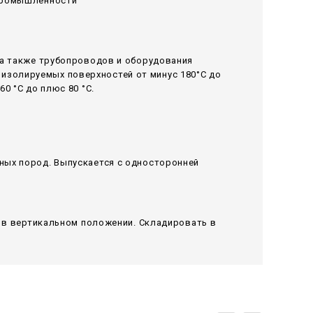
 промышленности
 а также трубопроводов и оборудования
изолируемых поверхностей от минус 180°С до
0 °С до плюс 80 °С.
ных пород. Выпускается с односторонней
я в вертикальном положении. Складировать в