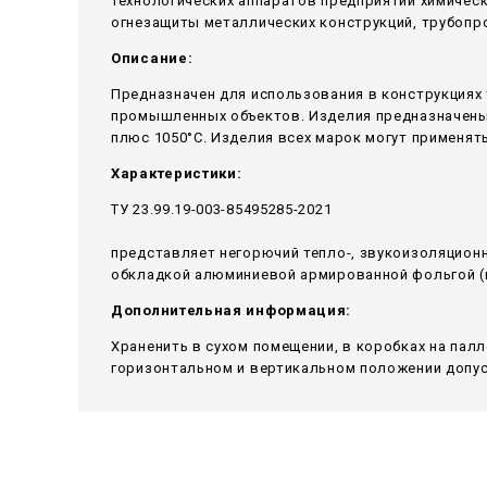
технологических аппаратов предприятий химичес
огнезащиты металлических конструкций, трубопр
Описание:
Предназначен для использования в конструкциях 
промышленных объектов. Изделия предназначены 
плюс 1050°С. Изделия всех марок могут применять
Характеристики:
ТУ 23.99.19-003-85495285-2021
представляет негорючий тепло-, звукоизоляцион
обкладкой алюминиевой армированной фольгой (и
Дополнительная информация:
Храненить в сухом помещении, в коробках на пал
горизонтальном и вертикальном положении допуск