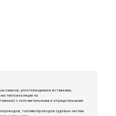
вым замком, уплотняющимися вставками,
ажа теплоизоляции на
ытяжные) с положительными и отрицательными
лопроводов, топливопроводов судовых систем