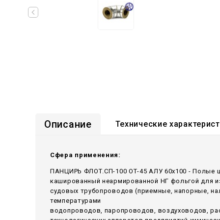
Описание
Технические характерис
Сфера применения:
ПАНЦИРЬ ФЛОТ.СП-100 ОТ-45 АЛУ 60x100 - Полые 
кашированный неармированной НГ фольгой для из
судовых трубопроводов (приемные, напорные, н
температурами
водопроводов, паропроводов, воздуховодов, ра