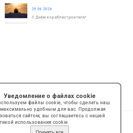
29.06.2026
С Днём кораблестроителя!
08.05.2026
С Днём Победы. Память, которая
с нами
Уведомление о файлах cookie
спользуем файлы cookie, чтобы сделать наш
 максимально удобным для вас. Продолжая
зоваться сайтом, вы соглашаетесь с нашей
тикой использования cookie.
Сайт носит информационный характер и не является
публичной офертой.
Принять все
Сделано на платформе
Eshoper.ru