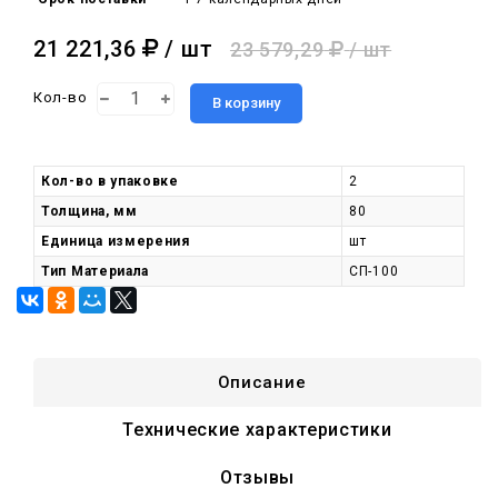
21 221,36
/ шт
23 579,29
/ шт
Кол-во
В корзину
Кол-во в упаковке
2
Толщина, мм
80
Единица измерения
шт
Тип Материала
СП-100
Описание
Технические характеристики
Отзывы