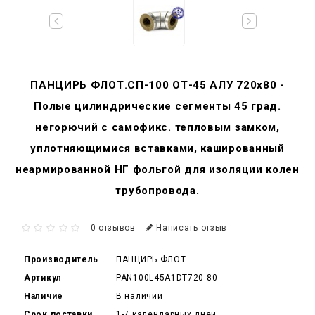
ПАНЦИРЬ ФЛОТ.СП-100 ОТ-45 АЛУ 720x80 -
Полые цилиндрические сегменты 45 град.
негорючий c самофикс. тепловым замком,
уплотняющимися вставками, кашированный
неармированной НГ фольгой для изоляции колен
трубопровода.
0 отзывов
Написать отзыв
Производитель
ПАНЦИРЬ.ФЛОТ
Артикул
PAN100L45A1DT720-80
Наличие
В наличии
Срок поставки
1-7 календарных дней