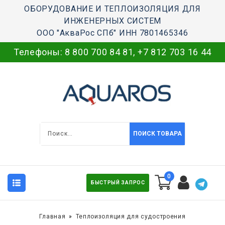
ОБОРУДОВАНИЕ И ТЕПЛОИЗОЛЯЦИЯ ДЛЯ
ИНЖЕНЕРНЫХ СИСТЕМ
ООО "АкваРос СПб" ИНН 7801465346
Телефоны:
8 800 700 84 81
,
+7 812 703 16 44
ПОИСК ТОВАРА
0
БЫСТРЫЙ ЗАПРОС
Главная
Теплоизоляция для судостроения