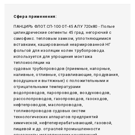
Сфера применения:
ПАНЦИРЬ ФЛОТ.СП-100 ОТ-45 АЛУ 720x80 - Полые
цилиндрические сегменты 45 град. негорючий c
самофикс. тепловым замком, уплотняющимися
вставками, кашированный неармированной НГ
фольгой для изоляции колен трубопровода.
используется для упрощения монтажа
теплоизоляции на
судовых трубопроводов (приемные, напорные,
наливные, отливные, стравливающие, продувания,
воздушные и вытяжные) с положительными и
отрицательными температурами
водопроводов, паропроводов, воздуховодов,
рассолопроводов, газопроводов, газоходов,
нефтепроводов, маслопроводов,
топливопроводов судовых систем
технологических аппаратов предприятий
химической, нефтеперерабатывающей, газовой,
пищевой и др. отраслей промышленности
огнезащиты металлических конструкций,