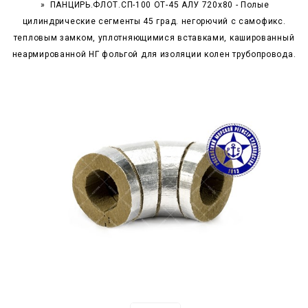
ПАНЦИРЬ.ФЛОТ.СП-100 ОТ-45 АЛУ 720x80 - Полые
цилиндрические сегменты 45 град. негорючий c самофикс.
тепловым замком, уплотняющимися вставками, кашированный
неармированной НГ фольгой для изоляции колен трубопровода.