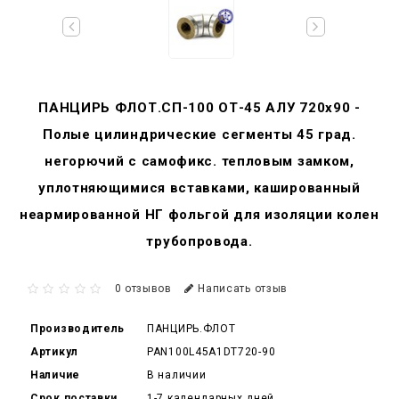
ПАНЦИРЬ ФЛОТ.СП-100 ОТ-45 АЛУ 720x90 -
Полые цилиндрические сегменты 45 град.
негорючий c самофикс. тепловым замком,
уплотняющимися вставками, кашированный
неармированной НГ фольгой для изоляции колен
трубопровода.
0 отзывов
Написать отзыв
Производитель
ПАНЦИРЬ.ФЛОТ
Артикул
PAN100L45A1DT720-90
Наличие
В наличии
Срок поставки
1-7 календарных дней