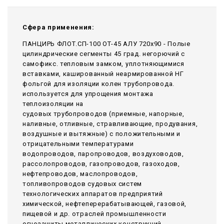
Сфера применения:
ПАНЦИРЬ ФЛОТ.СП-100 ОТ-45 АЛУ 720x90 - Полые
цилиндрические сегменты 45 град. негорючий c
самофикс. тепловым замком, уплотняющимися
вставками, кашированный неармированной НГ
фольгой для изоляции колен трубопровода.
используется для упрощения монтажа
теплоизоляции на
судовых трубопроводов (приемные, напорные,
наливные, отливные, стравливающие, продувания,
воздушные и вытяжные) с положительными и
отрицательными температурами
водопроводов, паропроводов, воздуховодов,
рассолопроводов, газопроводов, газоходов,
нефтепроводов, маслопроводов,
топливопроводов судовых систем
технологических аппаратов предприятий
химической, нефтеперерабатывающей, газовой,
пищевой и др. отраслей промышленности
огнезащиты металлических конструкций,