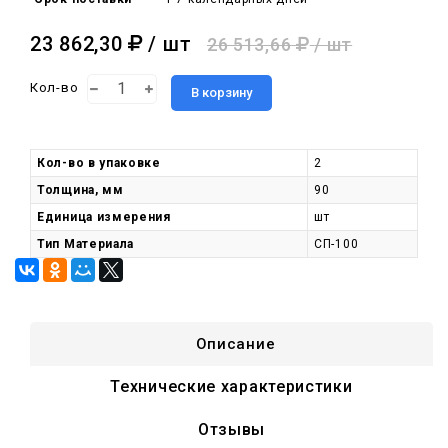
23 862,30
/ шт
26 513,66
/ шт
Кол-во
В корзину
Кол-во в упаковке
2
Толщина, мм
90
Единица измерения
шт
Тип Материала
СП-100
Описание
Технические характеристики
Отзывы