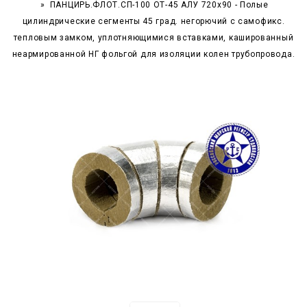
ПАНЦИРЬ.ФЛОТ.СП-100 ОТ-45 АЛУ 720x90 - Полые
цилиндрические сегменты 45 град. негорючий c самофикс.
тепловым замком, уплотняющимися вставками, кашированный
неармированной НГ фольгой для изоляции колен трубопровода.