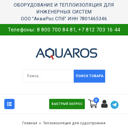
ОБОРУДОВАНИЕ И ТЕПЛОИЗОЛЯЦИЯ ДЛЯ
ИНЖЕНЕРНЫХ СИСТЕМ
ООО "АкваРос СПб" ИНН 7801465346
Телефоны:
8 800 700 84 81
,
+7 812 703 16 44
ПОИСК ТОВАРА
0
БЫСТРЫЙ ЗАПРОС
Главная
Теплоизоляция для судостроения