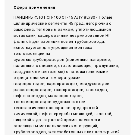
Сфера применения:
ПАНЦИРЬ ФЛОТ.СП-100 ОТ-45 АЛУ 85x80 - Полые
цилиндрические сегменты 45 град. негорючий c
самофикс. тепловым замком, уплотняющимися
вставками, кашированный неармированной НГ
фольгой для изоляции колен трубопровода.
используется для упрощения монтажа
теплоизоляции на
судовых трубопроводов (приемные, напорные,
наливные, отливные, стравливающие, продувания,
воздушные и вытяжные) с положительными и
отрицательными температурами
водопроводов, паропроводов, воздуховодов,
рассолопроводов, газопроводов, газоходов,
нефтепроводов, маслопроводов,
топливопроводов судовых систем
технологических аппаратов предприятий
химической, нефтеперерабатывающей, газовой,
пищевой и др. отраслей промышленности
огнезащиты металлических конструкций,
трубопроводов, железобетонных плит перекрытий