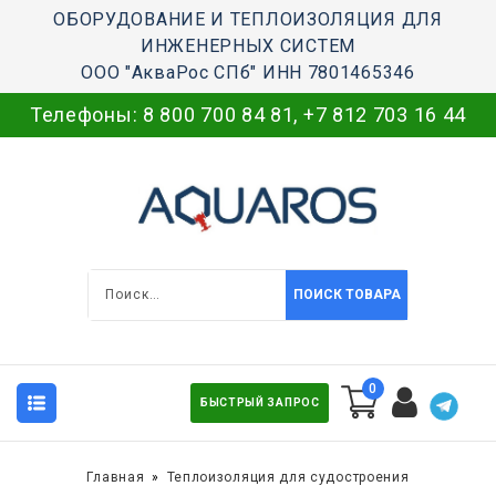
ОБОРУДОВАНИЕ И ТЕПЛОИЗОЛЯЦИЯ ДЛЯ
ИНЖЕНЕРНЫХ СИСТЕМ
ООО "АкваРос СПб" ИНН 7801465346
Телефоны:
8 800 700 84 81
,
+7 812 703 16 44
ПОИСК ТОВАРА
0
БЫСТРЫЙ ЗАПРОС
Главная
Теплоизоляция для судостроения