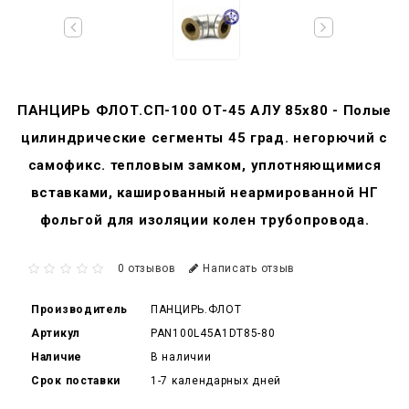
ПАНЦИРЬ ФЛОТ.СП-100 ОТ-45 АЛУ 85x80 - Полые
цилиндрические сегменты 45 град. негорючий c
самофикс. тепловым замком, уплотняющимися
вставками, кашированный неармированной НГ
фольгой для изоляции колен трубопровода.
0 отзывов
Написать отзыв
Производитель
ПАНЦИРЬ.ФЛОТ
Артикул
PAN100L45A1DT85-80
Наличие
В наличии
Срок поставки
1-7 календарных дней