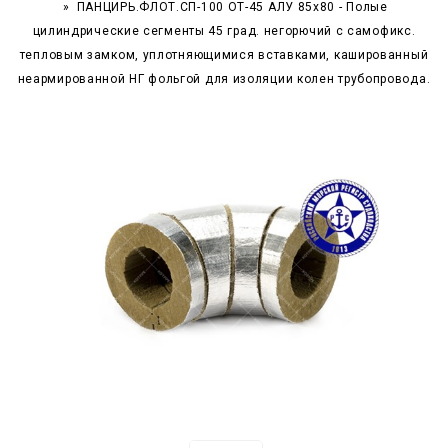
ПАНЦИРЬ.ФЛОТ.СП-100 ОТ-45 АЛУ 85x80 - Полые
цилиндрические сегменты 45 град. негорючий c самофикс.
тепловым замком, уплотняющимися вставками, кашированный
неармированной НГ фольгой для изоляции колен трубопровода.