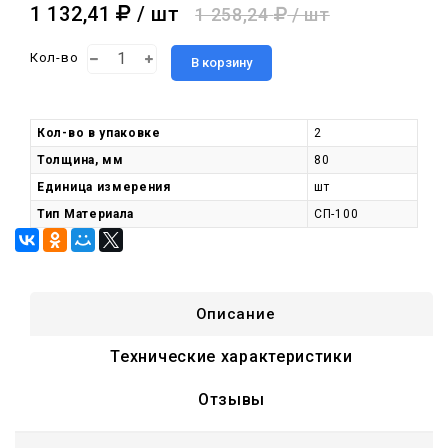
1 132,41
/ шт
1 258,24
/ шт
Кол-во
В корзину
Кол-во в упаковке
2
Толщина, мм
80
Единица измерения
шт
Тип Материала
СП-100
Описание
Технические характеристики
Отзывы