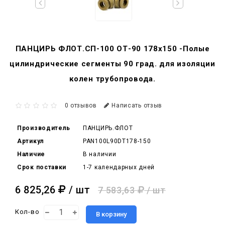
ПАНЦИРЬ ФЛОТ.СП-100 ОТ-90 178x150 -Полые
цилиндрические сегменты 90 град. для изоляции
колен трубопровода.
0 отзывов
Написать отзыв
Производитель
ПАНЦИРЬ.ФЛОТ
Артикул
PAN100L90DT178-150
Наличие
В наличии
Срок поставки
1-7 календарных дней
6 825,26
/ шт
7 583,63
/ шт
Кол-во
В корзину