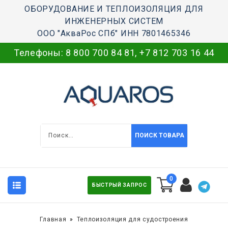
ОБОРУДОВАНИЕ И ТЕПЛОИЗОЛЯЦИЯ ДЛЯ
ИНЖЕНЕРНЫХ СИСТЕМ
ООО "АкваРос СПб" ИНН 7801465346
Телефоны:
8 800 700 84 81
,
+7 812 703 16 44
ПОИСК ТОВАРА
0
БЫСТРЫЙ ЗАПРОС
Главная
Теплоизоляция для судостроения