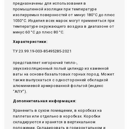
предназначены для использования в
промышленной изоляции при температуре
изолируемых поверхностей от минус 180°С до плюс
1050°С. Изделия всех марок могут применяться при
температуре окружающего воздуха в диапазоне от
минус 60 °С до плюс 80 °С.
Характеристики:
ТУ 23.99.19-003-85495285-2021
представляет негорючий тепло-,
звукоизоляционный полый цилиндр из каменной
ваты на основе базальтовых горных пород. Может
также выпускаться с односторонней обкладкой
алюминиевой армированной фольгой (индекс
“АЛУ”).
Дополнительная информация:
Храненить в сухом помещении, в коробках на
паллетах или отдельно в коробках. Коробки
складируются и хранятся в вертикальном
положении. Складировать в горизонтальном и