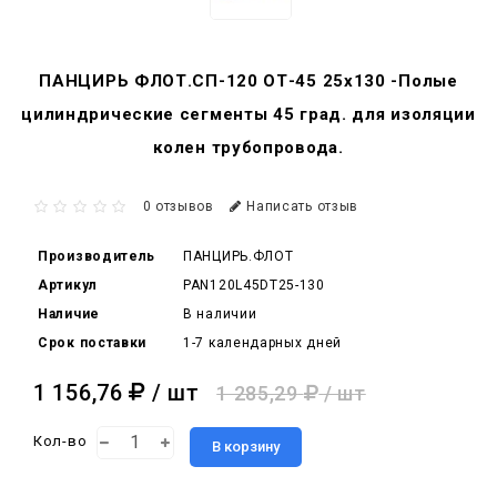
ПАНЦИРЬ ФЛОТ.СП-120 ОТ-45 25x130 -Полые
цилиндрические сегменты 45 град. для изоляции
колен трубопровода.
0 отзывов
Написать отзыв
Производитель
ПАНЦИРЬ.ФЛОТ
Артикул
PAN120L45DT25-130
Наличие
В наличии
Срок поставки
1-7 календарных дней
1 156,76
/ шт
1 285,29
/ шт
Кол-во
В корзину