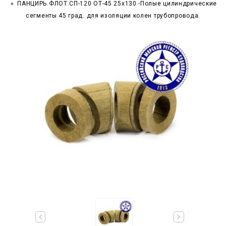
ПАНЦИРЬ.ФЛОТ.СП-120 ОТ-45 25x130 -Полые цилиндрические
сегменты 45 град. для изоляции колен трубопровода.