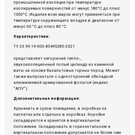
промышленной изоляции при температуре
изолируемых поверхностей от минус 180°С до плюс
1050°С. Изделия всех марок могут применяться при
температуре окружающего воздуха в диапазоне от
минус 60 °С до плюс 80 °С.
Характеристики:
ТУ 23.99.19-003-85495285-2021
представляет негорючий тепло-,
звукоизоляционный полый цилиндр из каменной
ваты на основе базальтовых горных пород. Может
также выпускаться с односторонней обкладкой
алюминиевой армированной фольгой (индекс
“АЛУ”).
Дополнительная информация:
Храненить в сухом помещении, в коробках на
паллетах или отдельно в коробках. Коробки
складируются и хранятся в вертикальном
положении. Складировать в горизонтальном и
вертикальном положении допускается не более чем