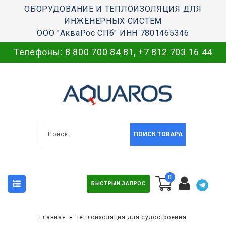
ОБОРУДОВАНИЕ И ТЕПЛОИЗОЛЯЦИЯ ДЛЯ
ИНЖЕНЕРНЫХ СИСТЕМ
ООО "АкваРос СПб" ИНН 7801465346
Телефоны:
8 800 700 84 81
,
+7 812 703 16 44
ПОИСК ТОВАРА
0
БЫСТРЫЙ ЗАПРОС
Главная
Теплоизоляция для судостроения