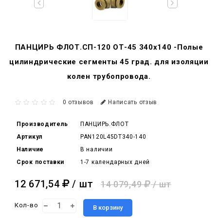
ПАНЦИРЬ ФЛОТ.СП-120 ОТ-45 340x140 -Полые
цилиндрические сегменты 45 град. для изоляции
колен трубопровода.
0 отзывов
Написать отзыв
Производитель
ПАНЦИРЬ.ФЛОТ
Артикул
PAN120L45DT340-140
Наличие
В наличии
Срок поставки
1-7 календарных дней
12 671,54
/ шт
14 079,49
/ шт
Кол-во
В корзину