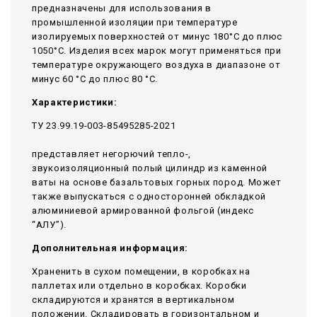
предназначены для использования в
промышленной изоляции при температуре
изолируемых поверхностей от минус 180°С до плюс
1050°С. Изделия всех марок могут применяться при
температуре окружающего воздуха в диапазоне от
минус 60 °С до плюс 80 °С.
Характеристики:
ТУ 23.99.19-003-85495285-2021
представляет негорючий тепло-,
звукоизоляционный полый цилиндр из каменной
ваты на основе базальтовых горных пород. Может
также выпускаться с односторонней обкладкой
алюминиевой армированной фольгой (индекс
“АЛУ”).
Дополнительная информация:
Храненить в сухом помещении, в коробках на
паллетах или отдельно в коробках. Коробки
складируются и хранятся в вертикальном
положении. Складировать в горизонтальном и