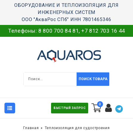
ОБОРУДОВАНИЕ И ТЕПЛОИЗОЛЯЦИЯ ДЛЯ
ИНЖЕНЕРНЫХ СИСТЕМ
ООО "АкваРос СПб" ИНН 7801465346
Телефоны:
8 800 700 84 81
,
+7 812 703 16 44
ПОИСК ТОВАРА
0
БЫСТРЫЙ ЗАПРОС
Главная
Теплоизоляция для судостроения