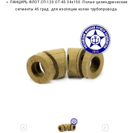
ПАНЦИРЬ.ФЛОТ.СП-120 ОТ-45 34x150 -Полые цилиндрические
сегменты 45 град. для изоляции колен трубопровода.