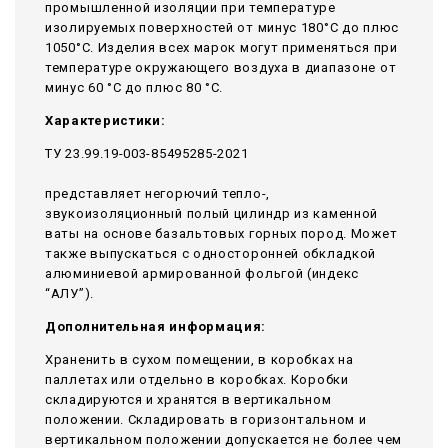
промышленной изоляции при температуре
изолируемых поверхностей от минус 180°С до плюс
1050°С. Изделия всех марок могут применяться при
температуре окружающего воздуха в диапазоне от
минус 60 °С до плюс 80 °С.
Характеристики:
ТУ 23.99.19-003-85495285-2021
представляет негорючий тепло-,
звукоизоляционный полый цилиндр из каменной
ваты на основе базальтовых горных пород. Может
также выпускаться с односторонней обкладкой
алюминиевой армированной фольгой (индекс
“АЛУ”).
Дополнительная информация:
Храненить в сухом помещении, в коробках на
паллетах или отдельно в коробках. Коробки
складируются и хранятся в вертикальном
положении. Складировать в горизонтальном и
вертикальном положении допускается не более чем