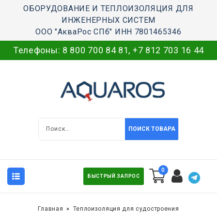
ОБОРУДОВАНИЕ И ТЕПЛОИЗОЛЯЦИЯ ДЛЯ
ИНЖЕНЕРНЫХ СИСТЕМ
ООО "АкваРос СПб" ИНН 7801465346
Телефоны:
8 800 700 84 81
,
+7 812 703 16 44
ПОИСК ТОВАРА
0
БЫСТРЫЙ ЗАПРОС
Главная
Теплоизоляция для судостроения