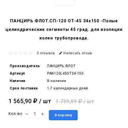
ПАНЦИРЬ ФЛОТ.СП-120 ОТ-45 34x150 -Полые
цилиндрические сегменты 45 град. для изоляции
колен трубопровода.
0 отзывов
Написать отзыв
Производитель
ПАНЦИРЬ.ФЛОТ
Артикул
PAN120L45DT34-150
Наличие
В наличии
Срок поставки
1-7 календарных дней
1 565,90
/ шт
1 739,89
/ шт
Кол-во
В корзину