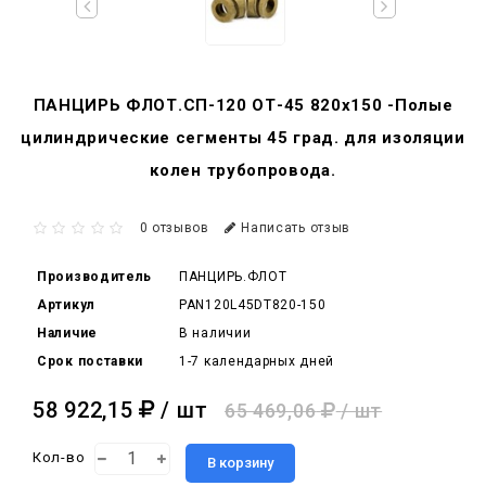
ПАНЦИРЬ ФЛОТ.СП-120 ОТ-45 820x150 -Полые
цилиндрические сегменты 45 град. для изоляции
колен трубопровода.
0 отзывов
Написать отзыв
Производитель
ПАНЦИРЬ.ФЛОТ
Артикул
PAN120L45DT820-150
Наличие
В наличии
Срок поставки
1-7 календарных дней
58 922,15
/ шт
65 469,06
/ шт
Кол-во
В корзину