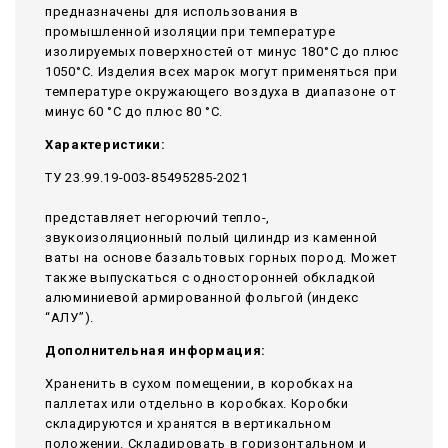
предназначены для использования в
промышленной изоляции при температуре
изолируемых поверхностей от минус 180°С до плюс
1050°С. Изделия всех марок могут применяться при
температуре окружающего воздуха в диапазоне от
минус 60 °С до плюс 80 °С.
Характеристики:
ТУ 23.99.19-003-85495285-2021
представляет негорючий тепло-,
звукоизоляционный полый цилиндр из каменной
ваты на основе базальтовых горных пород. Может
также выпускаться с односторонней обкладкой
алюминиевой армированной фольгой (индекс
“АЛУ”).
Дополнительная информация:
Храненить в сухом помещении, в коробках на
паллетах или отдельно в коробках. Коробки
складируются и хранятся в вертикальном
положении. Складировать в горизонтальном и