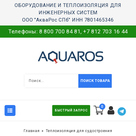
ОБОРУДОВАНИЕ И ТЕПЛОИЗОЛЯЦИЯ ДЛЯ
ИНЖЕНЕРНЫХ СИСТЕМ
ООО "АкваРос СПб" ИНН 7801465346
Телефоны:
8 800 700 84 81
,
+7 812 703 16 44
ПОИСК ТОВАРА
0
БЫСТРЫЙ ЗАПРОС
Главная
Теплоизоляция для судостроения