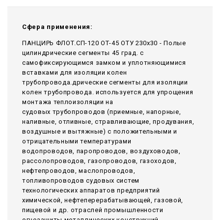
Сфера применения:
ПАНЦИРЬ ФЛОТ.СП-120 ОТ-45 ОТУ 230x30 - Полые
цилиндрические сегменты 45 град. с
самофиксирующимся замком и уплотняющимися
вставками для изоляции колен
трубопровода.дрические сегменты для изоляции
колен трубопровода. используется для упрощения
монтажа теплоизоляции на
судовых трубопроводов (приемные, напорные,
наливные, отливные, стравливающие, продувания,
воздушные и вытяжные) с положительными и
отрицательными температурами
водопроводов, паропроводов, воздуховодов,
рассолопроводов, газопроводов, газоходов,
нефтепроводов, маслопроводов,
топливопроводов судовых систем
технологических аппаратов предприятий
химической, нефтеперерабатывающей, газовой,
пищевой и др. отраслей промышленности
огнезащиты металлических конструкций,