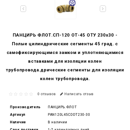
ПАНЦИРЬ ФЛОТ.СП-120 ОТ-45 ОТУ 230x30 -
Полые цилиндрические сегменты 45 град. с
самофиксирующимся замком и уплотняющимися
вставками для изоляции колен
трубопровода.дрические сегменты для изоляции
колен трубопровода.
0 отзывов
Написать отзыв
Производитель
ПАНЦИРЬ.ФЛОТ
Артикул
PAN120L45CDDT230-30
Наличие
В наличии
Срок поставки
1-7 календарных дней