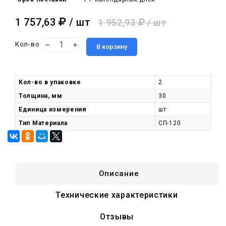
1 757,63
/ шт
1 952,93
/ шт
Кол-во
В корзину
Кол-во в упаковке
2
Толщина, мм
30
Единица измерения
шт
Тип Материала
СП-120
Описание
Технические характеристики
Отзывы