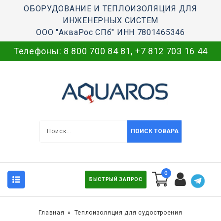
ОБОРУДОВАНИЕ И ТЕПЛОИЗОЛЯЦИЯ ДЛЯ
ИНЖЕНЕРНЫХ СИСТЕМ
ООО "АкваРос СПб" ИНН 7801465346
Телефоны:
8 800 700 84 81
,
+7 812 703 16 44
ПОИСК ТОВАРА
0
БЫСТРЫЙ ЗАПРОС
Главная
Теплоизоляция для судостроения