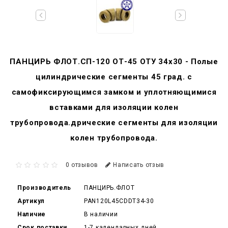
ПАНЦИРЬ ФЛОТ.СП-120 ОТ-45 ОТУ 34x30 - Полые
цилиндрические сегменты 45 град. с
самофиксирующимся замком и уплотняющимися
вставками для изоляции колен
трубопровода.дрические сегменты для изоляции
колен трубопровода.
0 отзывов
Написать отзыв
Производитель
ПАНЦИРЬ.ФЛОТ
Артикул
PAN120L45CDDT34-30
Наличие
В наличии
Срок поставки
1-7 календарных дней