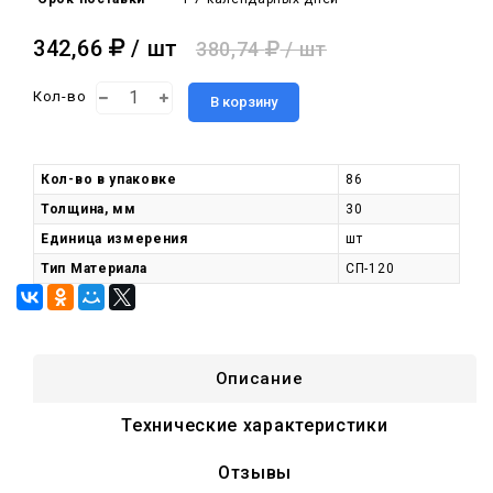
342,66
/ шт
380,74
/ шт
Кол-во
В корзину
Кол-во в упаковке
86
Толщина, мм
30
Единица измерения
шт
Тип Материала
СП-120
Описание
Технические характеристики
Отзывы