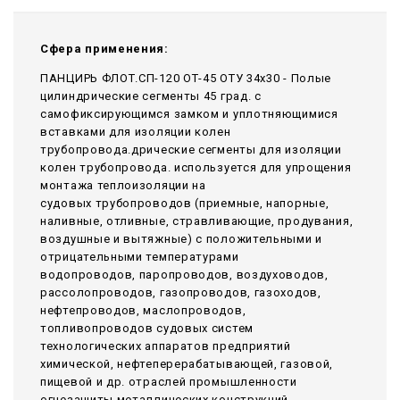
Сфера применения:
ПАНЦИРЬ ФЛОТ.СП-120 ОТ-45 ОТУ 34x30 - Полые
цилиндрические сегменты 45 град. с
самофиксирующимся замком и уплотняющимися
вставками для изоляции колен
трубопровода.дрические сегменты для изоляции
колен трубопровода. используется для упрощения
монтажа теплоизоляции на
судовых трубопроводов (приемные, напорные,
наливные, отливные, стравливающие, продувания,
воздушные и вытяжные) с положительными и
отрицательными температурами
водопроводов, паропроводов, воздуховодов,
рассолопроводов, газопроводов, газоходов,
нефтепроводов, маслопроводов,
топливопроводов судовых систем
технологических аппаратов предприятий
химической, нефтеперерабатывающей, газовой,
пищевой и др. отраслей промышленности
огнезащиты металлических конструкций,