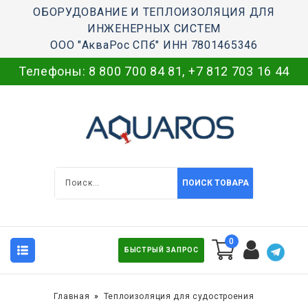
ОБОРУДОВАНИЕ И ТЕПЛОИЗОЛЯЦИЯ ДЛЯ
ИНЖЕНЕРНЫХ СИСТЕМ
ООО "АкваРос СПб" ИНН 7801465346
Телефоны:
8 800 700 84 81
,
+7 812 703 16 44
ПОИСК ТОВАРА
0
БЫСТРЫЙ ЗАПРОС
Главная
Теплоизоляция для судостроения