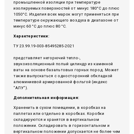
промышленной изоляции при температуре
изолируемых поверхностей от минус 180°С до плюс
1050°С. Изделия всех марок могут применяться при
температуре окружающего воздуха в диапазоне от
минус 60 °С до плюс 80 °С.
Характеристики:
ТУ 23.99.19-003-85495285-2021
представляет негорючий тепло-,
звукоизоляционный полый цилиндр из каменной
ваты на основе базальтовых горных пород. Может
также выпускаться с односторонней обкладкой
алюминиевой армированной фольгой (индекс
“АЛУ”).
Дополнительная информация:
Храненить в сухом помещении, в коробках на
паллетах или отдельно в коробках. Коробки
складируются и хранятся в вертикальном
положении. Складировать в горизонтальном и
вертикальном положении допускается не более чем