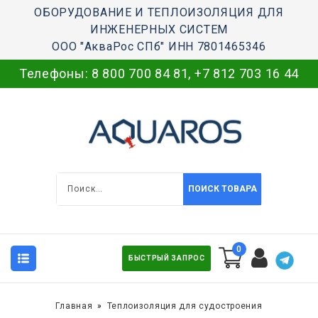
ОБОРУДОВАНИЕ И ТЕПЛОИЗОЛЯЦИЯ ДЛЯ
ИНЖЕНЕРНЫХ СИСТЕМ
ООО "АкваРос СПб" ИНН 7801465346
Телефоны:
8 800 700 84 81
,
+7 812 703 16 44
ПОИСК ТОВАРА
0
БЫСТРЫЙ ЗАПРОС
Главная
Теплоизоляция для судостроения