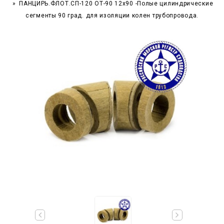
ПАНЦИРЬ.ФЛОТ.СП-120 ОТ-90 12x90 -Полые цилиндрические
сегменты 90 град. для изоляции колен трубопровода.