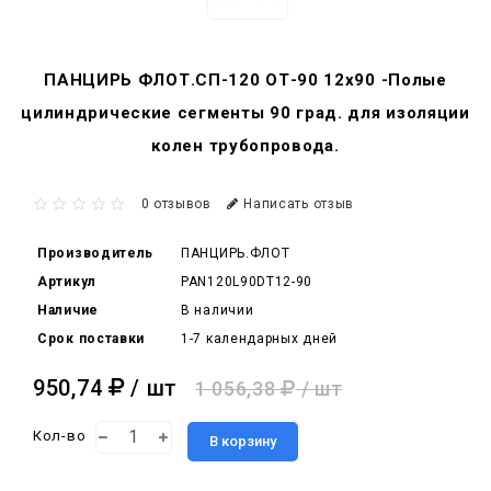
ПАНЦИРЬ ФЛОТ.СП-120 ОТ-90 12x90 -Полые
цилиндрические сегменты 90 град. для изоляции
колен трубопровода.
0 отзывов
Написать отзыв
Производитель
ПАНЦИРЬ.ФЛОТ
Артикул
PAN120L90DT12-90
Наличие
В наличии
Срок поставки
1-7 календарных дней
950,74
/ шт
1 056,38
/ шт
Кол-во
В корзину