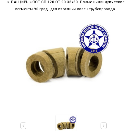
ПАНЦИРЬ.ФЛОТ.СП-120 ОТ-90 38x80 -Полые цилиндрические
сегменты 90 град. для изоляции колен трубопровода.