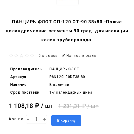
ПАНЦИРЬ ФЛОТ.СП-120 ОТ-90 38x80 -Полые
цилиндрические сегменты 90 град. для изоляции
колен трубопровода.
0 отзывов
Написать отзыв
Производитель
ПАНЦИРЬ.ФЛОТ
Артикул
PAN120L90DT38-80
Наличие
В наличии
Срок поставки
1-7 календарных дней
1 108,18
/ шт
1 231,31
/ шт
Кол-во
В корзину