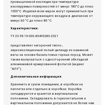
промышленной изоляции при температуре
изолируемых поверхностей от минус 180°С до плюс
1050°С. Изделия всех марок могут применяться при
температуре окружающего воздуха в диапазоне от
минус 60 °С до плюс 80 °С.
Характеристики:
ТУ 23.99.19-003-85495285-2021
представляет негорючий тепло-,
звукоизоляционный полый цилиндр из каменной
ваты на основе базальтовых горных пород. Может
также выпускаться с односторонней обкладкой
алюминиевой армированной фольгой (индекс
“АЛУ”).
Дополнительная информация:
Храненить в сухом помещении, в коробках на
паллетах или отдельно в коробках. Коробки
складируются и хранятся в вертикальном
положении. Складировать в горизонтальном и
вертикальном положении допускается не более чем