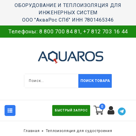
ОБОРУДОВАНИЕ И ТЕПЛОИЗОЛЯЦИЯ ДЛЯ
ИНЖЕНЕРНЫХ СИСТЕМ
ООО "АкваРос СПб" ИНН 7801465346
Телефоны:
8 800 700 84 81
,
+7 812 703 16 44
ПОИСК ТОВАРА
0
БЫСТРЫЙ ЗАПРОС
Главная
Теплоизоляция для судостроения