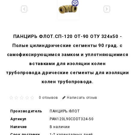
ПАНЦИРЬ ФЛОТ.СП-120 ОТ-90 ОТУ 324x50 -
Полые цилиндрические сегменты 90 град. с
самофиксирующимся замком и уплотняющимися
вставками для изоляции колен
трубопровода.дрические сегменты для изоляции
колен трубопровода.
0 отзывов
Написать отзыв
Производитель
ПАНЦИРЬ.ФЛОТ
Артикул
PAN120L90CDDT324-50
Наличие
В наличии
Срок поставки
1-7 календарных дней