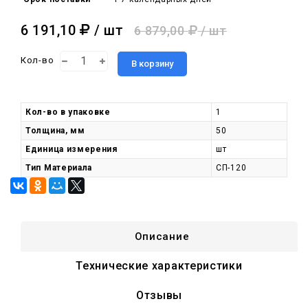
6 191,10
/ шт
6 879,00
/ шт
Кол-во
В корзину
Кол-во в упаковке
1
Толщина, мм
50
Единица измерения
шт
Тип Материала
СП-120
Описание
Технические характеристики
Отзывы