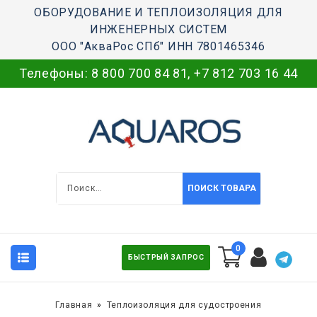
ОБОРУДОВАНИЕ И ТЕПЛОИЗОЛЯЦИЯ ДЛЯ
ИНЖЕНЕРНЫХ СИСТЕМ
ООО "АкваРос СПб" ИНН 7801465346
Телефоны:
8 800 700 84 81
,
+7 812 703 16 44
ПОИСК ТОВАРА
0
БЫСТРЫЙ ЗАПРОС
Главная
Теплоизоляция для судостроения