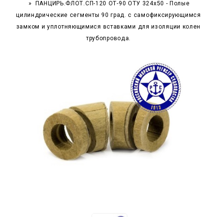
ПАНЦИРЬ.ФЛОТ.СП-120 ОТ-90 ОТУ 324x50 - Полые
цилиндрические сегменты 90 град. с самофиксирующимся
замком и уплотняющимися вставками для изоляции колен
трубопровода.