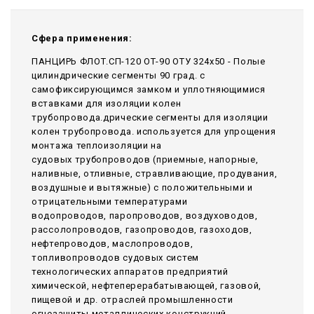
Сфера применения:
ПАНЦИРЬ ФЛОТ.СП-120 ОТ-90 ОТУ 324x50 - Полые
цилиндрические сегменты 90 град. с
самофиксирующимся замком и уплотняющимися
вставками для изоляции колен
трубопровода.дрические сегменты для изоляции
колен трубопровода. используется для упрощения
монтажа теплоизоляции на
судовых трубопроводов (приемные, напорные,
наливные, отливные, стравливающие, продувания,
воздушные и вытяжные) с положительными и
отрицательными температурами
водопроводов, паропроводов, воздуховодов,
рассолопроводов, газопроводов, газоходов,
нефтепроводов, маслопроводов,
топливопроводов судовых систем
технологических аппаратов предприятий
химической, нефтеперерабатывающей, газовой,
пищевой и др. отраслей промышленности
огнезащиты металлических конструкций,