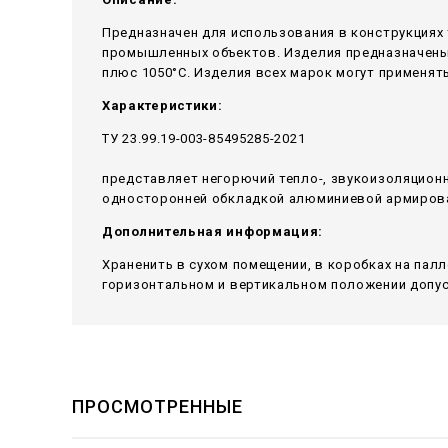
Предназначен для использования в конструкциях 
промышленных объектов. Изделия предназначены 
плюс 1050°С. Изделия всех марок могут применять
Характеристики:
ТУ 23.99.19-003-85495285-2021
представляет негорючий тепло-, звукоизоляцион
односторонней обкладкой алюминиевой армирован
Дополнительная информация:
Храненить в сухом помещении, в коробках на пал
горизонтальном и вертикальном положении допуск
ПРОСМОТРЕННЫЕ