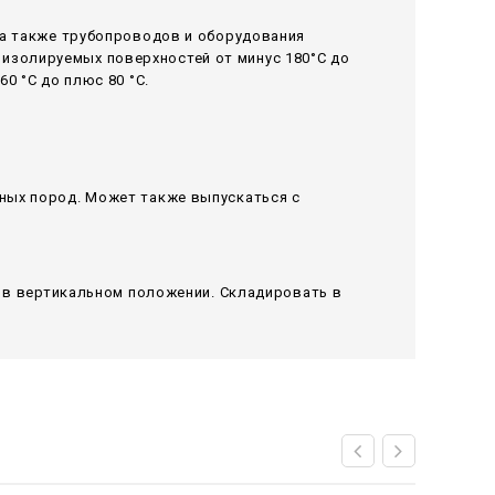
 а также трубопроводов и оборудования
изолируемых поверхностей от минус 180°С до
0 °С до плюс 80 °С.
ных пород. Может также выпускаться с
я в вертикальном положении. Складировать в