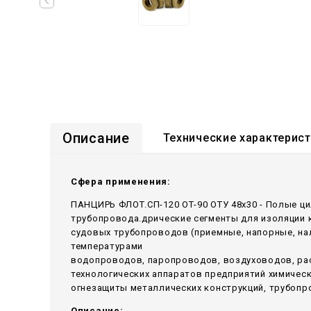
Описание
Технические характерис
Сфера применения:
ПАНЦИРЬ ФЛОТ.СП-120 ОТ-90 ОТУ 48x30 - Полые ц
трубопровода.дрические сегменты для изоляции 
судовых трубопроводов (приемные, напорные, н
температурами
водопроводов, паропроводов, воздуховодов, ра
технологических аппаратов предприятий химичес
огнезащиты металлических конструкций, трубопр
Описание: