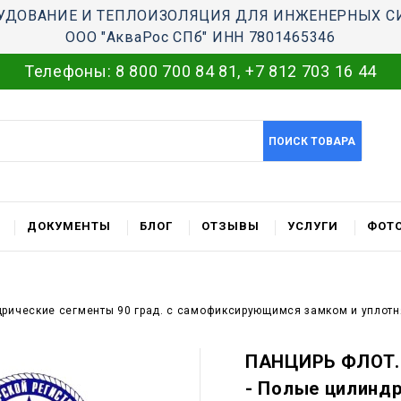
УДОВАНИЕ И ТЕПЛОИЗОЛЯЦИЯ ДЛЯ ИНЖЕНЕРНЫХ С
ООО "АкваРос СПб" ИНН 7801465346
Телефоны:
8 800 700 84 81
,
+7 812 703 16 44
ПОИСК ТОВАРА
ДОКУМЕНТЫ
БЛОГ
ОТЗЫВЫ
УСЛУГИ
ФОТО
дрические сегменты 90 град. с самофиксирующимся замком и уплот
ПАНЦИРЬ ФЛОТ.С
- Полые цилиндр