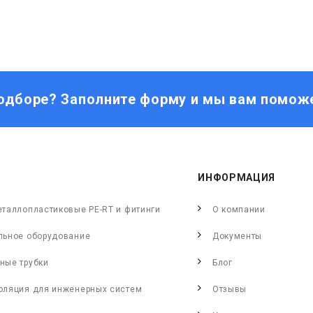
одборе? Заполните форму и мы вам помож
ИНФОРМАЦИЯ
еталлопластиковые PE-RT и фитинги
О компании
льное оборудование
Документы
ные трубки
Блог
оляция для инженерных систем
Отзывы