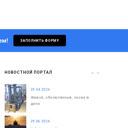
с нами
29.04.2026
Живой, обновлённый, снова в
деле
ем!
ЗАПОЛНИТЬ ФОРМУ
29.06.2026
С Днём кораблестроителя!
08.05.2026
НОВОСТНОЙ ПОРТАЛ
С Днём Победы. Память, которая
с нами
29.04.2026
Живой, обновлённый, снова в
деле
29.06.2026