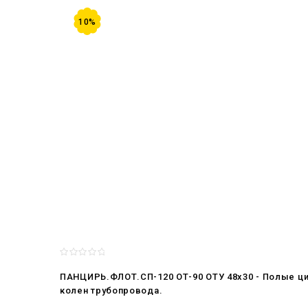
10%
ПАНЦИРЬ.ФЛОТ.СП-120 ОТ-90 ОТУ 48x30 - Полые ц
колен трубопровода.