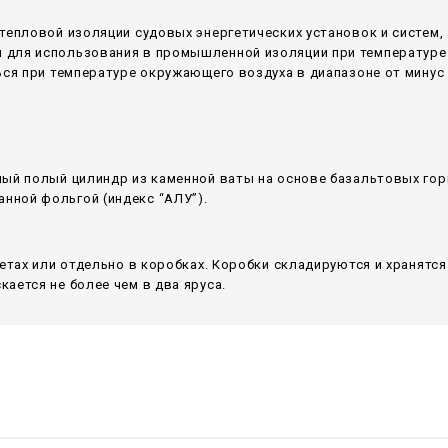
тепловой изоляции судовых энергетических установок и систем,
для использования в промышленной изоляции при температуре 
ся при температуре окружающего воздуха в диапазоне от минус 6
ный полый цилиндр из каменной ваты на основе базальтовых гор
ной фольгой (индекс “АЛУ”).
летах или отдельно в коробках. Коробки складируются и хранятс
ается не более чем в два яруса.