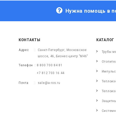
Нужна помощь в п
КОНТАКТЫ
КАТАЛОГ
Адрес
Санкт-Петербург, Московское
Трубы м
шоссе, 46, Бизнес-центр "М46"
Отопите
Телефон
8 800 700 84 81
Импульс
+7 812 703 16 44
Теплоиз
Почта
sale@a-ros.ru
Теплоиз
Защитны
Системн