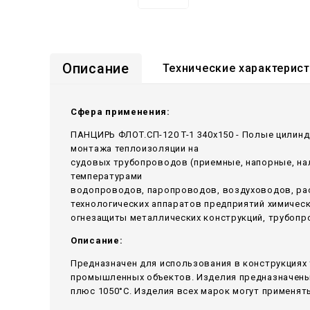
Описание
Технические характерис
Сфера применения:
ПАНЦИРЬ ФЛОТ.СП-120 T-1 340x150 - Полые цилинд
монтажа теплоизоляции на
судовых трубопроводов (приемные, напорные, н
температурами
водопроводов, паропроводов, воздуховодов, ра
технологических аппаратов предприятий химичес
огнезащиты металлических конструкций, трубопр
Описание:
Предназначен для использования в конструкциях 
промышленных объектов. Изделия предназначены 
плюс 1050°С. Изделия всех марок могут применять