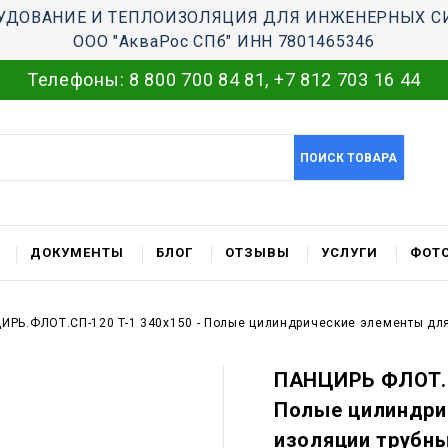
УДОВАНИЕ И ТЕПЛОИЗОЛЯЦИЯ ДЛЯ ИНЖЕНЕРНЫХ С
ООО "АкваРос СПб" ИНН 7801465346
Телефоны:
8 800 700 84 81
,
+7 812 703 16 44
ПОИСК ТОВАРА
ДОКУМЕНТЫ
БЛОГ
ОТЗЫВЫ
УСЛУГИ
ФОТО
ИРЬ.ФЛОТ.СП-120 T-1 340x150 - Полые цилиндрические элементы для
ПАНЦИРЬ ФЛОТ.С
Полые цилиндри
изоляции трубн