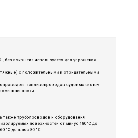
., без покрытия используется для упрощения
ытяжные) с положительными и отрицательными
лопроводов, топливопроводов судовых систем
 промышленности
 а также трубопроводов и оборудования
изолируемых поверхностей от минус 180°С до
0 °С до плюс 80 °С.