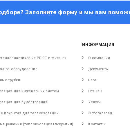
одборе? Заполните форму и мы вам помож
ИНФОРМАЦИЯ
еталлопластиковые PE-RT и фитинги
О компании
льное оборудование
Документы
ные трубки
Блог
оляция для инженерных систем
Отзывы
оляция для судостроения
Услуги
е покрытия для теплоизоляции
Фотогалерея
ые решения (теплоизоляция+покрытия)
Контакты