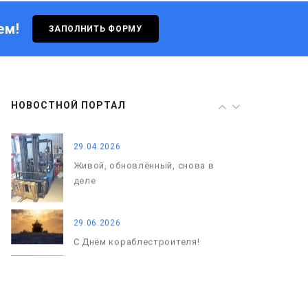
ем!
ЗАПОЛНИТЬ ФОРМУ
29.06.2026
С Днём кораблестроителя!
08.05.2026
НОВОСТНОЙ ПОРТАЛ
С Днём Победы. Память, которая
с нами
29.04.2026
Живой, обновлённый, снова в
деле
29.06.2026
С Днём кораблестроителя!
08.05.2026
С Днём Победы. Память, которая
с нами