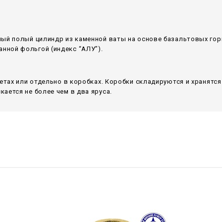
ный полый цилиндр из каменной ваты на основе базальтовых гор
ной фольгой (индекс “АЛУ”).
летах или отдельно в коробках. Коробки складируются и хранятс
ается не более чем в два яруса.