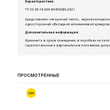
Характеристики:
ТУ 23.99.19-003-85495285-2021
представляет негорючий тепло-, звукоизоляцион
односторонней обкладкой алюминиевой армирован
Дополнительная информация:
Храненить в сухом помещении, в коробках на пал
горизонтальном и вертикальном положении допуск
ПРОСМОТРЕННЫЕ
10%