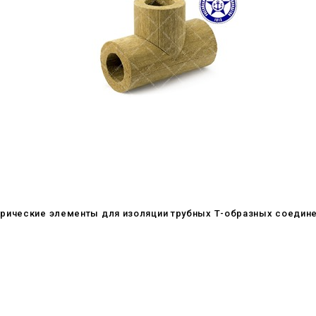
рические элементы для изоляции трубных Т-образных соедине