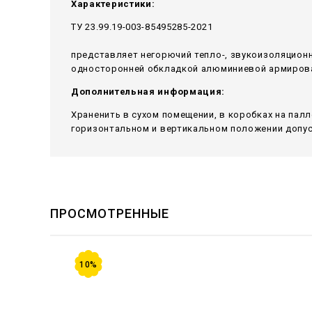
Характеристики:
ТУ 23.99.19-003-85495285-2021
представляет негорючий тепло-, звукоизоляцион
односторонней обкладкой алюминиевой армирован
Дополнительная информация:
Храненить в сухом помещении, в коробках на пал
горизонтальном и вертикальном положении допуск
ПРОСМОТРЕННЫЕ
10%