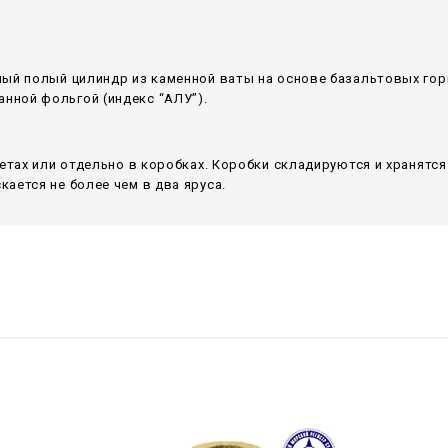
ный полый цилиндр из каменной ваты на основе базальтовых гор
ной фольгой (индекс “АЛУ”).
летах или отдельно в коробках. Коробки складируются и хранятс
ается не более чем в два яруса.