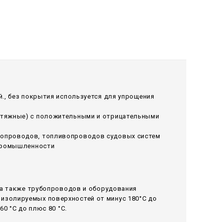
., без покрытия используется для упрощения
ытяжные) с положительными и отрицательными
лопроводов, топливопроводов судовых систем
 промышленности
 а также трубопроводов и оборудования
изолируемых поверхностей от минус 180°С до
0 °С до плюс 80 °С.