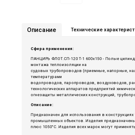
Описание
Технические характерис
Сфера применения:
ПАНЦИРЬ ФЛОТ.СП-120 T-1 600x150 - Полые цилинд
монтажа теплоизоляции на
судовых трубопроводов (приемные, напорные, н
температурами
водопроводов, паропроводов, воздуховодов, ра
технологических аппаратов предприятий химичес
огнезащиты металлических конструкций, трубопр
Описание:
Предназначен для использования в конструкциях 
промышленных объектов. Изделия предназначены 
плюс 1050°С. Изделия всех марок могут применять