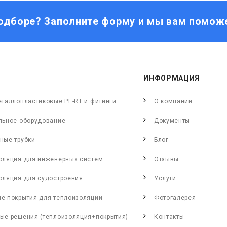
одборе? Заполните форму и мы вам помож
ИНФОРМАЦИЯ
еталлопластиковые PE-RT и фитинги
О компании
льное оборудование
Документы
ные трубки
Блог
оляция для инженерных систем
Отзывы
оляция для судостроения
Услуги
е покрытия для теплоизоляции
Фотогалерея
ые решения (теплоизоляция+покрытия)
Контакты