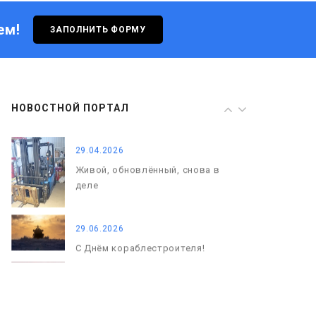
ем!
ЗАПОЛНИТЬ ФОРМУ
29.06.2026
С Днём кораблестроителя!
08.05.2026
НОВОСТНОЙ ПОРТАЛ
С Днём Победы. Память, которая
с нами
29.04.2026
Живой, обновлённый, снова в
деле
29.06.2026
С Днём кораблестроителя!
08.05.2026
С Днём Победы. Память, которая
с нами