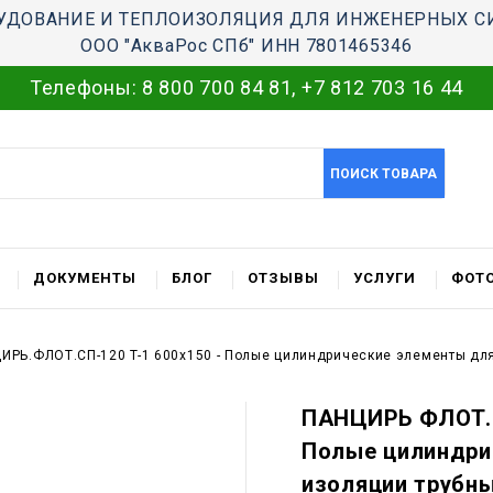
УДОВАНИЕ И ТЕПЛОИЗОЛЯЦИЯ ДЛЯ ИНЖЕНЕРНЫХ С
ООО "АкваРос СПб" ИНН 7801465346
Телефоны:
8 800 700 84 81
,
+7 812 703 16 44
ПОИСК ТОВАРА
ДОКУМЕНТЫ
БЛОГ
ОТЗЫВЫ
УСЛУГИ
ФОТО
ИРЬ.ФЛОТ.СП-120 T-1 600x150 - Полые цилиндрические элементы для
ПАНЦИРЬ ФЛОТ.С
Полые цилиндри
изоляции трубн