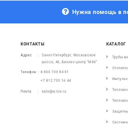
Нужна помощь в п
КОНТАКТЫ
КАТАЛОГ
Адрес
Санкт-Петербург, Московское
Трубы м
шоссе, 46, Бизнес-центр "М46"
Отопите
Телефон
8 800 700 84 81
Импульс
+7 812 703 16 44
Теплоиз
Почта
sale@a-ros.ru
Теплоиз
Защитны
Системн