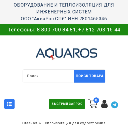
ОБОРУДОВАНИЕ И ТЕПЛОИЗОЛЯЦИЯ ДЛЯ
ИНЖЕНЕРНЫХ СИСТЕМ
ООО "АкваРос СПб" ИНН 7801465346
Телефоны:
8 800 700 84 81
,
+7 812 703 16 44
ПОИСК ТОВАРА
0
БЫСТРЫЙ ЗАПРОС
Главная
Теплоизоляция для судостроения