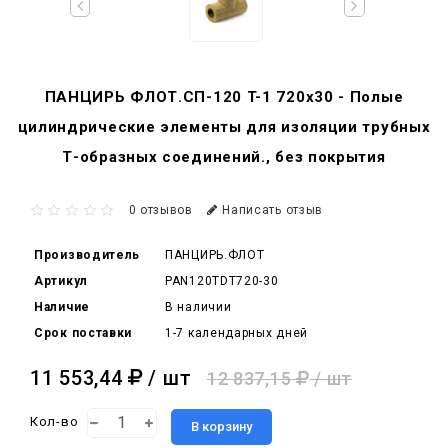
ПАНЦИРЬ ФЛОТ.СП-120 T-1 720x30 - Полые
цилиндрические элементы для изоляции трубных
Т-образных соединений., без покрытия
0 отзывов
Написать отзыв
Производитель
ПАНЦИРЬ.ФЛОТ
Артикул
PAN120TDT720-30
Наличие
В наличии
Срок поставки
1-7 календарных дней
11 553,44
/ шт
12 837,15
/ шт
Кол-во
В корзину