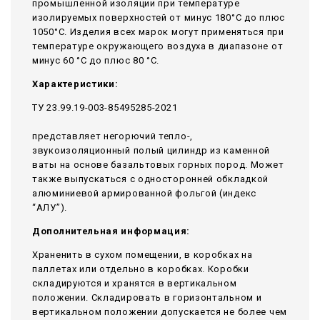
промышленной изоляции при температуре
изолируемых поверхностей от минус 180°С до плюс
1050°С. Изделия всех марок могут применяться при
температуре окружающего воздуха в диапазоне от
минус 60 °С до плюс 80 °С.
Характеристики:
ТУ 23.99.19-003-85495285-2021
представляет негорючий тепло-,
звукоизоляционный полый цилиндр из каменной
ваты на основе базальтовых горных пород. Может
также выпускаться с односторонней обкладкой
алюминиевой армированной фольгой (индекс
“АЛУ”).
Дополнительная информация:
Храненить в сухом помещении, в коробках на
паллетах или отдельно в коробках. Коробки
складируются и хранятся в вертикальном
положении. Складировать в горизонтальном и
вертикальном положении допускается не более чем