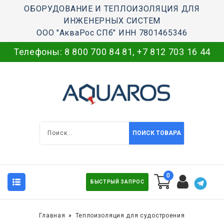
ОБОРУДОВАНИЕ И ТЕПЛОИЗОЛЯЦИЯ ДЛЯ
ИНЖЕНЕРНЫХ СИСТЕМ
ООО "АкваРос СПб" ИНН 7801465346
Телефоны:
8 800 700 84 81
,
+7 812 703 16 44
ПОИСК ТОВАРА
0
БЫСТРЫЙ ЗАПРОС
Главная
Теплоизоляция для судостроения