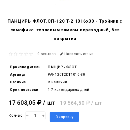
ПАНЦИРЬ ФЛОТ.СП-120 T-2 1016x30 - Тройник c
самофикс. тепловым замком переходный, без
покрытия
0 отзывов
Написать отзыв
Производитель
ПАНЦИРЬ.ФЛОТ
Артикул
PAN120T2DT1016-30
Наличие
В наличии
Срок поставки
1-7 календарных дней
17 608,05
/ шт
19 564,50
/ шт
Кол-во
В корзину