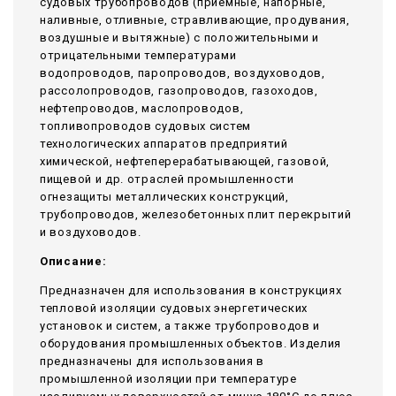
судовых трубопроводов (приемные, напорные,
наливные, отливные, стравливающие, продувания,
воздушные и вытяжные) с положительными и
отрицательными температурами
водопроводов, паропроводов, воздуховодов,
рассолопроводов, газопроводов, газоходов,
нефтепроводов, маслопроводов,
топливопроводов судовых систем
технологических аппаратов предприятий
химической, нефтеперерабатывающей, газовой,
пищевой и др. отраслей промышленности
огнезащиты металлических конструкций,
трубопроводов, железобетонных плит перекрытий
и воздуховодов.
Описание:
Предназначен для использования в конструкциях
тепловой изоляции судовых энергетических
установок и систем, а также трубопроводов и
оборудования промышленных объектов. Изделия
предназначены для использования в
промышленной изоляции при температуре