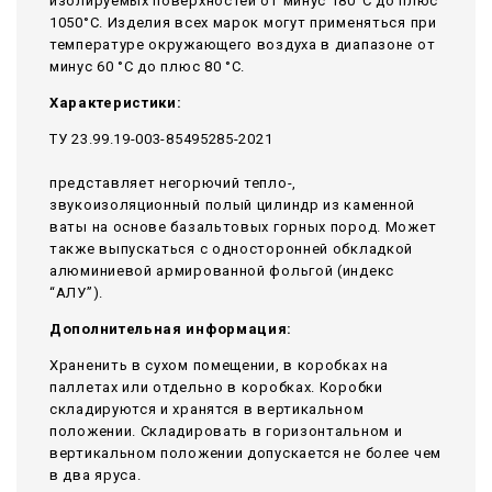
изолируемых поверхностей от минус 180°С до плюс
1050°С. Изделия всех марок могут применяться при
температуре окружающего воздуха в диапазоне от
минус 60 °С до плюс 80 °С.
Характеристики:
ТУ 23.99.19-003-85495285-2021
представляет негорючий тепло-,
звукоизоляционный полый цилиндр из каменной
ваты на основе базальтовых горных пород. Может
также выпускаться с односторонней обкладкой
алюминиевой армированной фольгой (индекс
“АЛУ”).
Дополнительная информация:
Храненить в сухом помещении, в коробках на
паллетах или отдельно в коробках. Коробки
складируются и хранятся в вертикальном
положении. Складировать в горизонтальном и
вертикальном положении допускается не более чем
в два яруса.