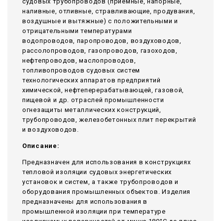
судовых трубопроводов (приемные, напорные,
наливные, отливные, стравливающие, продувания,
воздушные и вытяжные) с положительными и
отрицательными температурами
водопроводов, паропроводов, воздуховодов,
рассолопроводов, газопроводов, газоходов,
нефтепроводов, маслопроводов,
топливопроводов судовых систем
технологических аппаратов предприятий
химической, нефтеперерабатывающей, газовой,
пищевой и др. отраслей промышленности
огнезащиты металлических конструкций,
трубопроводов, железобетонных плит перекрытий
и воздуховодов.
Описание:
Предназначен для использования в конструкциях
тепловой изоляции судовых энергетических
установок и систем, а также трубопроводов и
оборудования промышленных объектов. Изделия
предназначены для использования в
промышленной изоляции при температуре