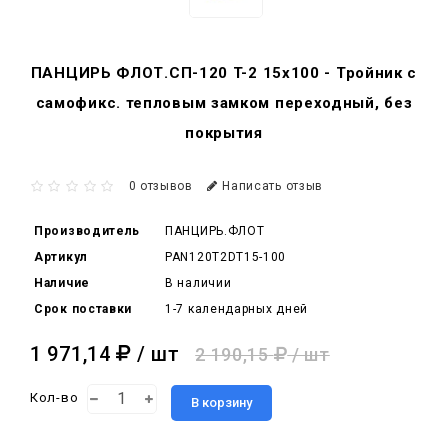
ПАНЦИРЬ ФЛОТ.СП-120 T-2 15x100 - Тройник c
самофикс. тепловым замком переходный, без
покрытия
0 отзывов
Написать отзыв
Производитель
ПАНЦИРЬ.ФЛОТ
Артикул
PAN120T2DT15-100
Наличие
В наличии
Срок поставки
1-7 календарных дней
1 971,14
/ шт
2 190,15
/ шт
Кол-во
В корзину