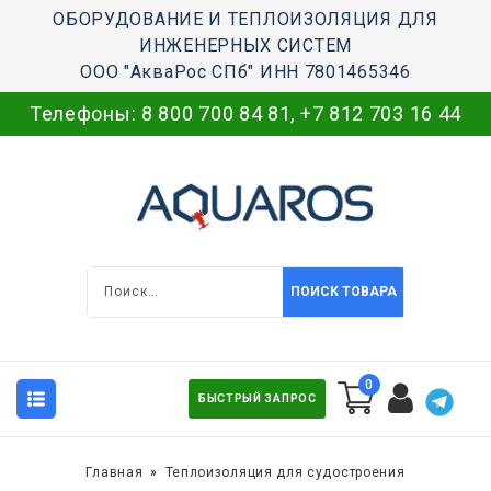
ОБОРУДОВАНИЕ И ТЕПЛОИЗОЛЯЦИЯ ДЛЯ
ИНЖЕНЕРНЫХ СИСТЕМ
ООО "АкваРос СПб" ИНН 7801465346
Телефоны:
8 800 700 84 81
,
+7 812 703 16 44
ПОИСК ТОВАРА
0
БЫСТРЫЙ ЗАПРОС
Главная
Теплоизоляция для судостроения