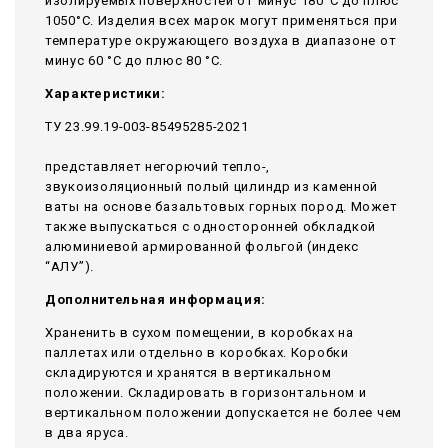
изолируемых поверхностей от минус 180°С до плюс
1050°С. Изделия всех марок могут применяться при
температуре окружающего воздуха в диапазоне от
минус 60 °С до плюс 80 °С.
Характеристики:
ТУ 23.99.19-003-85495285-2021
представляет негорючий тепло-,
звукоизоляционный полый цилиндр из каменной
ваты на основе базальтовых горных пород. Может
также выпускаться с односторонней обкладкой
алюминиевой армированной фольгой (индекс
“АЛУ”).
Дополнительная информация:
Храненить в сухом помещении, в коробках на
паллетах или отдельно в коробках. Коробки
складируются и хранятся в вертикальном
положении. Складировать в горизонтальном и
вертикальном положении допускается не более чем
в два яруса.