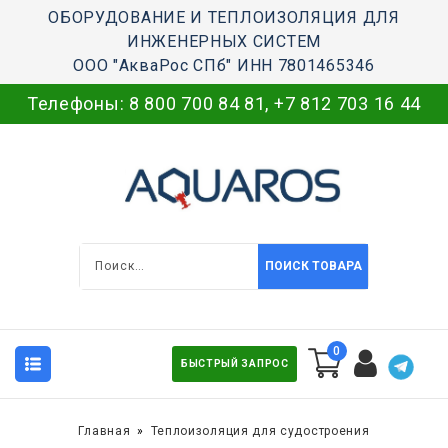
ОБОРУДОВАНИЕ И ТЕПЛОИЗОЛЯЦИЯ ДЛЯ
ИНЖЕНЕРНЫХ СИСТЕМ
ООО "АкваРос СПб" ИНН 7801465346
Телефоны:
8 800 700 84 81
,
+7 812 703 16 44
ПОИСК ТОВАРА
0
БЫСТРЫЙ ЗАПРОС
Главная
Теплоизоляция для судостроения