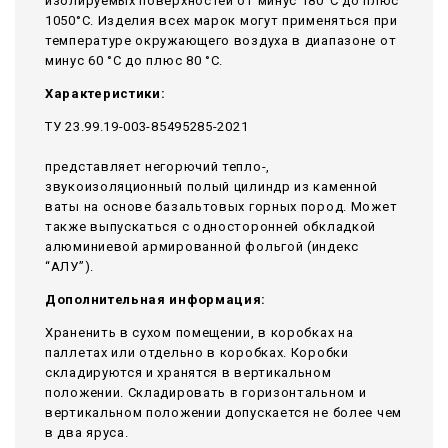
изолируемых поверхностей от минус 180°С до плюс
1050°С. Изделия всех марок могут применяться при
температуре окружающего воздуха в диапазоне от
минус 60 °С до плюс 80 °С.
Характеристики:
ТУ 23.99.19-003-85495285-2021
представляет негорючий тепло-,
звукоизоляционный полый цилиндр из каменной
ваты на основе базальтовых горных пород. Может
также выпускаться с односторонней обкладкой
алюминиевой армированной фольгой (индекс
“АЛУ”).
Дополнительная информация:
Храненить в сухом помещении, в коробках на
паллетах или отдельно в коробках. Коробки
складируются и хранятся в вертикальном
положении. Складировать в горизонтальном и
вертикальном положении допускается не более чем
в два яруса.