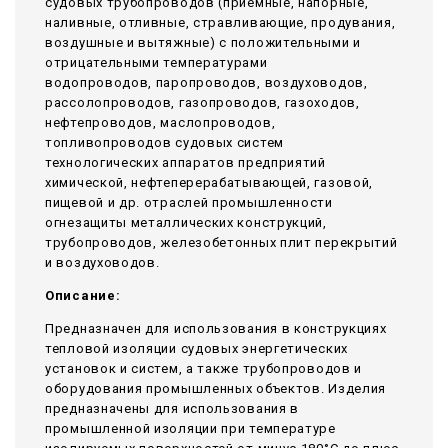
судовых трубопроводов (приемные, напорные,
наливные, отливные, стравливающие, продувания,
воздушные и вытяжные) с положительными и
отрицательными температурами
водопроводов, паропроводов, воздуховодов,
рассолопроводов, газопроводов, газоходов,
нефтепроводов, маслопроводов,
топливопроводов судовых систем
технологических аппаратов предприятий
химической, нефтеперерабатывающей, газовой,
пищевой и др. отраслей промышленности
огнезащиты металлических конструкций,
трубопроводов, железобетонных плит перекрытий
и воздуховодов.
Описание:
Предназначен для использования в конструкциях
тепловой изоляции судовых энергетических
установок и систем, а также трубопроводов и
оборудования промышленных объектов. Изделия
предназначены для использования в
промышленной изоляции при температуре