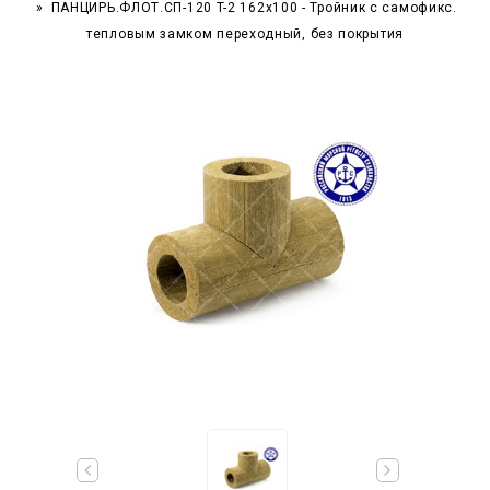
ПАНЦИРЬ.ФЛОТ.СП-120 T-2 162x100 - Тройник c самофикс.
тепловым замком переходный, без покрытия