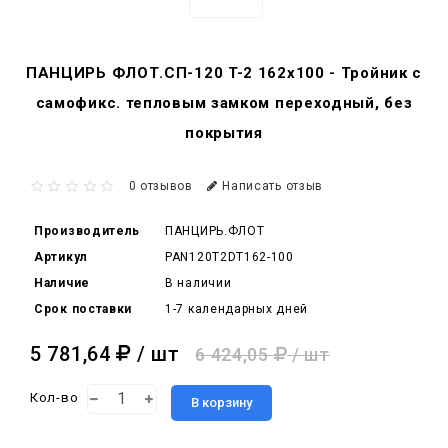
ПАНЦИРЬ ФЛОТ.СП-120 T-2 162x100 - Тройник c
самофикс. тепловым замком переходный, без
покрытия
0 отзывов
Написать отзыв
Производитель
ПАНЦИРЬ.ФЛОТ
Артикул
PAN120T2DT162-100
Наличие
В наличии
Срок поставки
1-7 календарных дней
5 781,64
/ шт
6 424,05
/ шт
Кол-во
В корзину