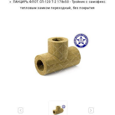
ПАНЦИРЬ.ФЛОТ.СП-120 T-2 178x50 - Тройник c самофикс.
тепловым замком переходный, без покрытия