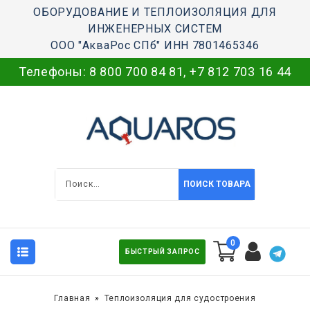
ОБОРУДОВАНИЕ И ТЕПЛОИЗОЛЯЦИЯ ДЛЯ
ИНЖЕНЕРНЫХ СИСТЕМ
ООО "АкваРос СПб" ИНН 7801465346
Телефоны:
8 800 700 84 81
,
+7 812 703 16 44
ПОИСК ТОВАРА
0
БЫСТРЫЙ ЗАПРОС
Главная
Теплоизоляция для судостроения