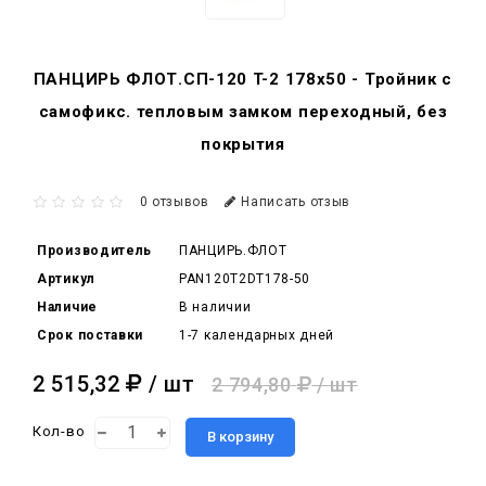
ПАНЦИРЬ ФЛОТ.СП-120 T-2 178x50 - Тройник c
самофикс. тепловым замком переходный, без
покрытия
0 отзывов
Написать отзыв
Производитель
ПАНЦИРЬ.ФЛОТ
Артикул
PAN120T2DT178-50
Наличие
В наличии
Срок поставки
1-7 календарных дней
2 515,32
/ шт
2 794,80
/ шт
Кол-во
В корзину