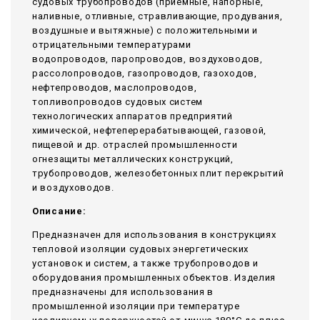
судовых трубопроводов (приемные, напорные,
наливные, отливные, стравливающие, продувания,
воздушные и вытяжные) с положительными и
отрицательными температурами
водопроводов, паропроводов, воздуховодов,
рассолопроводов, газопроводов, газоходов,
нефтепроводов, маслопроводов,
топливопроводов судовых систем
технологических аппаратов предприятий
химической, нефтеперерабатывающей, газовой,
пищевой и др. отраслей промышленности
огнезащиты металлических конструкций,
трубопроводов, железобетонных плит перекрытий
и воздуховодов.
Описание:
Предназначен для использования в конструкциях
тепловой изоляции судовых энергетических
установок и систем, а также трубопроводов и
оборудования промышленных объектов. Изделия
предназначены для использования в
промышленной изоляции при температуре