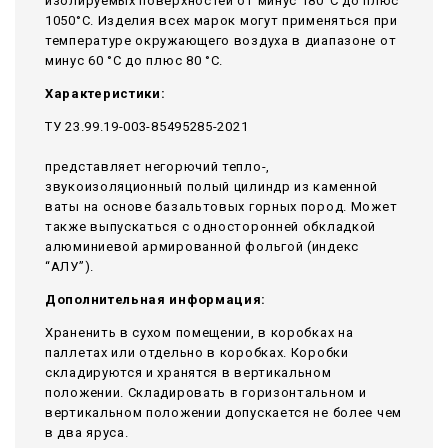
изолируемых поверхностей от минус 180°С до плюс
1050°С. Изделия всех марок могут применяться при
температуре окружающего воздуха в диапазоне от
минус 60 °С до плюс 80 °С.
Характеристики:
ТУ 23.99.19-003-85495285-2021
представляет негорючий тепло-,
звукоизоляционный полый цилиндр из каменной
ваты на основе базальтовых горных пород. Может
также выпускаться с односторонней обкладкой
алюминиевой армированной фольгой (индекс
“АЛУ”).
Дополнительная информация:
Храненить в сухом помещении, в коробках на
паллетах или отдельно в коробках. Коробки
складируются и хранятся в вертикальном
положении. Складировать в горизонтальном и
вертикальном положении допускается не более чем
в два яруса.