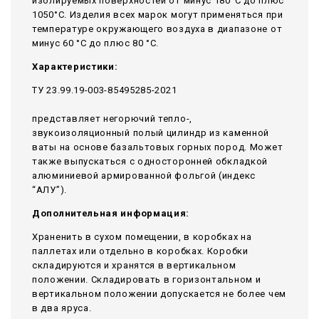
изолируемых поверхностей от минус 180°С до плюс
1050°С. Изделия всех марок могут применяться при
температуре окружающего воздуха в диапазоне от
минус 60 °С до плюс 80 °С.
Характеристики:
ТУ 23.99.19-003-85495285-2021
представляет негорючий тепло-,
звукоизоляционный полый цилиндр из каменной
ваты на основе базальтовых горных пород. Может
также выпускаться с односторонней обкладкой
алюминиевой армированной фольгой (индекс
“АЛУ”).
Дополнительная информация:
Храненить в сухом помещении, в коробках на
паллетах или отдельно в коробках. Коробки
складируются и хранятся в вертикальном
положении. Складировать в горизонтальном и
вертикальном положении допускается не более чем
в два яруса.