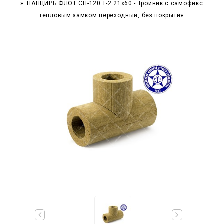
ПАНЦИРЬ.ФЛОТ.СП-120 T-2 21x60 - Тройник c самофикс.
тепловым замком переходный, без покрытия