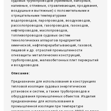
судовых трубопроводов (приемные, напорные,
наливные, отливные, стравливающие, продувания,
воздушные и вытяжные) с положительными и
отрицательными температурами
водопроводов, паропроводов, воздуховодов,
рассолопроводов, газопроводов, газоходов,
нефтепроводов, маслопроводов,
топливопроводов судовых систем
технологических аппаратов предприятий
химической, нефтеперерабатывающей, газовой,
пищевой и др. отраслей промышленности
огнезащиты металлических конструкций,
трубопроводов, железобетонных плит перекрытий
и воздуховодов.
Описание:
Предназначен для использования в конструкциях
тепловой изоляции судовых энергетических
установок и систем, а также трубопроводов и
оборудования промышленных объектов. Изделия
предназначены для использования в
промышленной изоляции при температуре