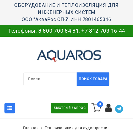
ОБОРУДОВАНИЕ И ТЕПЛОИЗОЛЯЦИЯ ДЛЯ
ИНЖЕНЕРНЫХ СИСТЕМ
ООО "АкваРос СПб" ИНН 7801465346
Телефоны:
8 800 700 84 81
,
+7 812 703 16 44
ПОИСК ТОВАРА
0
БЫСТРЫЙ ЗАПРОС
Главная
Теплоизоляция для судостроения