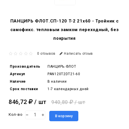
ПАНЦИРЬ ФЛОТ.СП-120 T-2 21x60 - Тройник c
самофикс. тепловым замком переходный, без
покрытия
0 отзывов
Написать отзыв
Производитель
ПАНЦИРЬ.ФЛОТ
Артикул
PAN120T2DT21-60
Наличие
В наличии
Срок поставки
1-7 календарных дней
846,72
/ шт
940,80
/ шт
Кол-во
В корзину