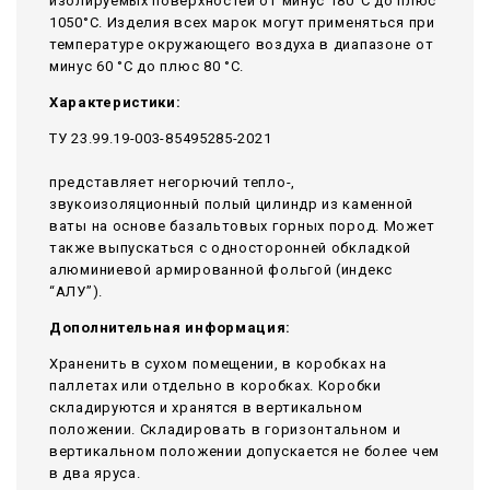
изолируемых поверхностей от минус 180°С до плюс
1050°С. Изделия всех марок могут применяться при
температуре окружающего воздуха в диапазоне от
минус 60 °С до плюс 80 °С.
Характеристики:
ТУ 23.99.19-003-85495285-2021
представляет негорючий тепло-,
звукоизоляционный полый цилиндр из каменной
ваты на основе базальтовых горных пород. Может
также выпускаться с односторонней обкладкой
алюминиевой армированной фольгой (индекс
“АЛУ”).
Дополнительная информация:
Храненить в сухом помещении, в коробках на
паллетах или отдельно в коробках. Коробки
складируются и хранятся в вертикальном
положении. Складировать в горизонтальном и
вертикальном положении допускается не более чем
в два яруса.