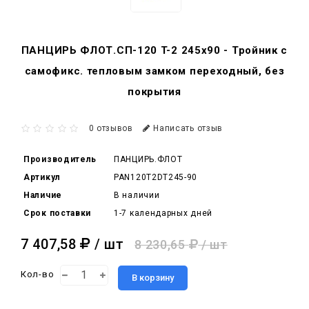
ПАНЦИРЬ ФЛОТ.СП-120 T-2 245x90 - Тройник c
самофикс. тепловым замком переходный, без
покрытия
0 отзывов
Написать отзыв
Производитель
ПАНЦИРЬ.ФЛОТ
Артикул
PAN120T2DT245-90
Наличие
В наличии
Срок поставки
1-7 календарных дней
7 407,58
/ шт
8 230,65
/ шт
Кол-во
В корзину