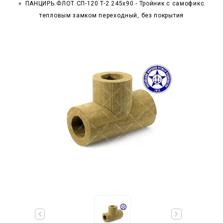
ПАНЦИРЬ.ФЛОТ.СП-120 T-2 245x90 - Тройник c самофикс.
тепловым замком переходный, без покрытия