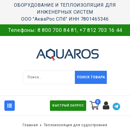
ОБОРУДОВАНИЕ И ТЕПЛОИЗОЛЯЦИЯ ДЛЯ
ИНЖЕНЕРНЫХ СИСТЕМ
ООО "АкваРос СПб" ИНН 7801465346
Телефоны:
8 800 700 84 81
,
+7 812 703 16 44
ПОИСК ТОВАРА
0
БЫСТРЫЙ ЗАПРОС
Главная
Теплоизоляция для судостроения