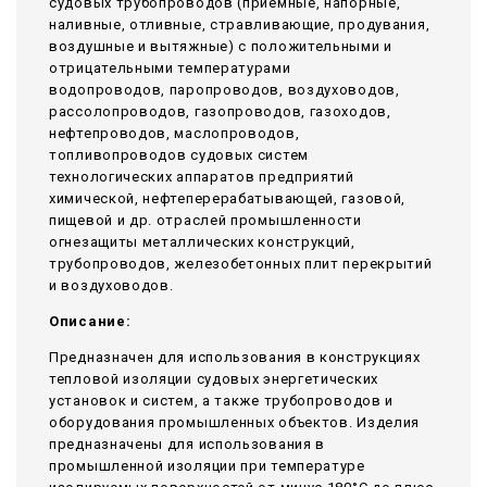
судовых трубопроводов (приемные, напорные,
наливные, отливные, стравливающие, продувания,
воздушные и вытяжные) с положительными и
отрицательными температурами
водопроводов, паропроводов, воздуховодов,
рассолопроводов, газопроводов, газоходов,
нефтепроводов, маслопроводов,
топливопроводов судовых систем
технологических аппаратов предприятий
химической, нефтеперерабатывающей, газовой,
пищевой и др. отраслей промышленности
огнезащиты металлических конструкций,
трубопроводов, железобетонных плит перекрытий
и воздуховодов.
Описание:
Предназначен для использования в конструкциях
тепловой изоляции судовых энергетических
установок и систем, а также трубопроводов и
оборудования промышленных объектов. Изделия
предназначены для использования в
промышленной изоляции при температуре