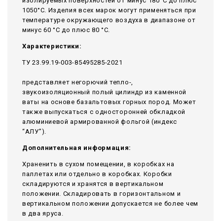
изолируемых поверхностей от минус 180°С до плюс
1050°С. Изделия всех марок могут применяться при
температуре окружающего воздуха в диапазоне от
минус 60 °С до плюс 80 °С.
Характеристики:
ТУ 23.99.19-003-85495285-2021
представляет негорючий тепло-,
звукоизоляционный полый цилиндр из каменной
ваты на основе базальтовых горных пород. Может
также выпускаться с односторонней обкладкой
алюминиевой армированной фольгой (индекс
“АЛУ”).
Дополнительная информация:
Храненить в сухом помещении, в коробках на
паллетах или отдельно в коробках. Коробки
складируются и хранятся в вертикальном
положении. Складировать в горизонтальном и
вертикальном положении допускается не более чем
в два яруса.