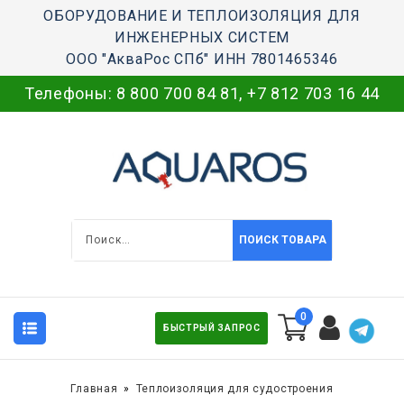
ОБОРУДОВАНИЕ И ТЕПЛОИЗОЛЯЦИЯ ДЛЯ
ИНЖЕНЕРНЫХ СИСТЕМ
ООО "АкваРос СПб" ИНН 7801465346
Телефоны:
8 800 700 84 81
,
+7 812 703 16 44
ПОИСК ТОВАРА
0
БЫСТРЫЙ ЗАПРОС
Главная
Теплоизоляция для судостроения