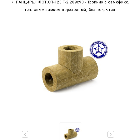
ПАНЦИРЬ.ФЛОТ.СП-120 T-2 289x90 - Тройник c самофикс.
тепловым замком переходный, без покрытия