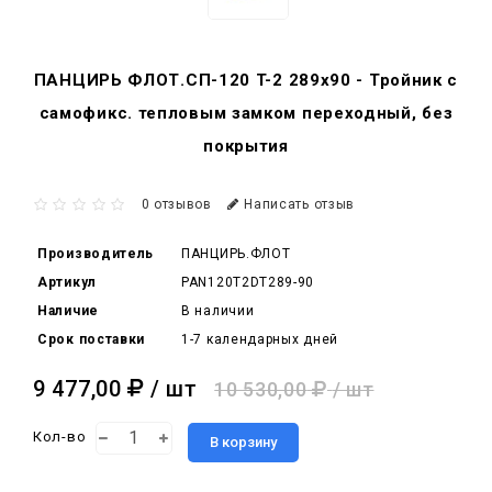
ПАНЦИРЬ ФЛОТ.СП-120 T-2 289x90 - Тройник c
самофикс. тепловым замком переходный, без
покрытия
0 отзывов
Написать отзыв
Производитель
ПАНЦИРЬ.ФЛОТ
Артикул
PAN120T2DT289-90
Наличие
В наличии
Срок поставки
1-7 календарных дней
9 477,00
/ шт
10 530,00
/ шт
Кол-во
В корзину