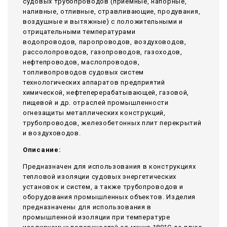
судовых трубопроводов (приемные, напорные,
наливные, отливные, стравливающие, продувания,
воздушные и вытяжные) с положительными и
отрицательными температурами
водопроводов, паропроводов, воздуховодов,
рассолопроводов, газопроводов, газоходов,
нефтепроводов, маслопроводов,
топливопроводов судовых систем
технологических аппаратов предприятий
химической, нефтеперерабатывающей, газовой,
пищевой и др. отраслей промышленности
огнезащиты металлических конструкций,
трубопроводов, железобетонных плит перекрытий
и воздуховодов.
Описание:
Предназначен для использования в конструкциях
тепловой изоляции судовых энергетических
установок и систем, а также трубопроводов и
оборудования промышленных объектов. Изделия
предназначены для использования в
промышленной изоляции при температуре