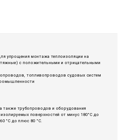
 для упрощения монтажа теплоизоляции на
ытяжные) с положительными и отрицательными
лопроводов, топливопроводов судовых систем
 промышленности
 а также трубопроводов и оборудования
изолируемых поверхностей от минус 180°С до
0 °С до плюс 80 °С.