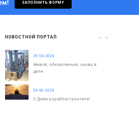
ем!
ЗАПОЛНИТЬ ФОРМУ
29.06.2026
С Днём кораблестроителя!
08.05.2026
НОВОСТНОЙ ПОРТАЛ
С Днём Победы. Память, которая
с нами
29.04.2026
Живой, обновлённый, снова в
деле
29.06.2026
С Днём кораблестроителя!
08.05.2026
С Днём Победы. Память, которая
с нами