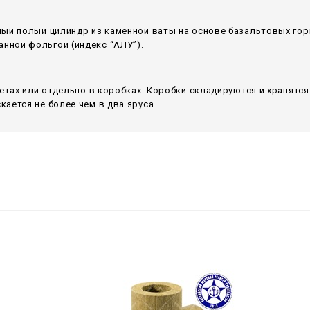
ный полый цилиндр из каменной ваты на основе базальтовых гор
ной фольгой (индекс “АЛУ”).
летах или отдельно в коробках. Коробки складируются и хранятс
ается не более чем в два яруса.