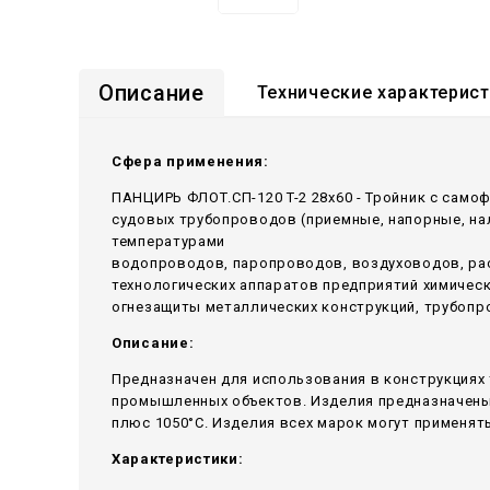
Описание
Технические характерис
Сфера применения:
ПАНЦИРЬ ФЛОТ.СП-120 T-2 28x60 - Тройник c само
судовых трубопроводов (приемные, напорные, н
температурами
водопроводов, паропроводов, воздуховодов, ра
технологических аппаратов предприятий химичес
огнезащиты металлических конструкций, трубопр
Описание:
Предназначен для использования в конструкциях 
промышленных объектов. Изделия предназначены 
плюс 1050°С. Изделия всех марок могут применять
Характеристики: