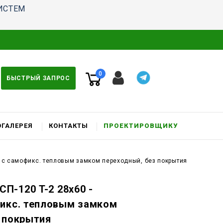
ИСТЕМ
0
БЫСТРЫЙ ЗАПРОС
ГАЛЕРЕЯ
КОНТАКТЫ
ПРОЕКТИРОВЩИКУ
к c самофикс. тепловым замком переходный, без покрытия
П-120 T-2 28x60 -
фикс. тепловым замком
 покрытия