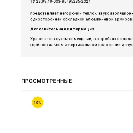
ТУ 23.99.19-003-85495285-2021
представляет негорючий тепло-, звукоизоляцион
односторонней обкладкой алюминиевой армирован
Дополнительная информация:
Храненить в сухом помещении, в коробках на пал
горизонтальном и вертикальном положении допуск
ПРОСМОТРЕННЫЕ
10%