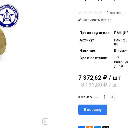
0 отзывов
Написать отзыв
Производитель
ПАНЦИ
Артикул
PAN120
80
Наличие
В нали
Срок поставки
1-7
календ
дней
7 372,62
/ шт
8 191,80
/ шт
Кол-во
В корзину