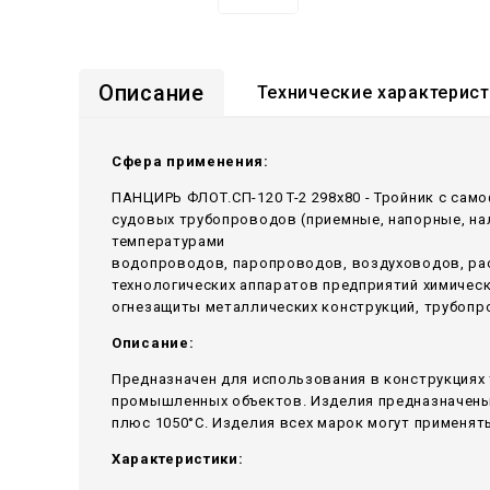
Описание
Технические характерис
Сфера применения:
ПАНЦИРЬ ФЛОТ.СП-120 T-2 298x80 - Тройник c сам
судовых трубопроводов (приемные, напорные, н
температурами
водопроводов, паропроводов, воздуховодов, ра
технологических аппаратов предприятий химичес
огнезащиты металлических конструкций, трубопр
Описание:
Предназначен для использования в конструкциях 
промышленных объектов. Изделия предназначены 
плюс 1050°С. Изделия всех марок могут применять
Характеристики: