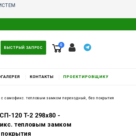
ИСТЕМ
0
БЫСТРЫЙ ЗАПРОС
ГАЛЕРЕЯ
КОНТАКТЫ
ПРОЕКТИРОВЩИКУ
к c самофикс. тепловым замком переходный, без покрытия
П-120 T-2 298x80 -
фикс. тепловым замком
 покрытия