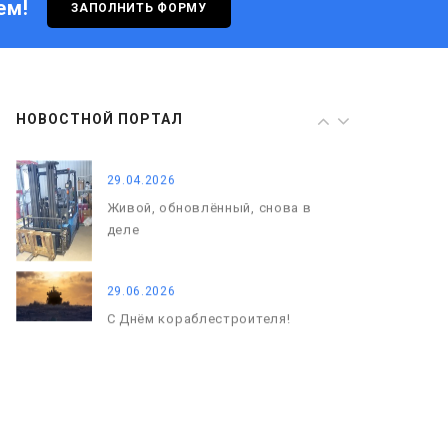
ем!
ЗАПОЛНИТЬ ФОРМУ
29.06.2026
С Днём кораблестроителя!
08.05.2026
НОВОСТНОЙ ПОРТАЛ
С Днём Победы. Память, которая
с нами
29.04.2026
Живой, обновлённый, снова в
деле
29.06.2026
С Днём кораблестроителя!
08.05.2026
С Днём Победы. Память, которая
с нами