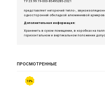
ТУ 23.99.19-003-85495285-2021
представляет негорючий тепло-, звукоизоляцион
односторонней обкладкой алюминиевой армирован
Дополнительная информация:
Храненить в сухом помещении, в коробках на пал
горизонтальном и вертикальном положении допуск
ПРОСМОТРЕННЫЕ
10%