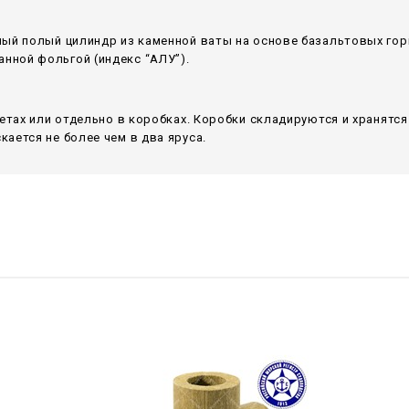
ный полый цилиндр из каменной ваты на основе базальтовых гор
ной фольгой (индекс “АЛУ”).
летах или отдельно в коробках. Коробки складируются и хранятс
ается не более чем в два яруса.