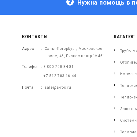
Нужна помощь в п
КОНТАКТЫ
КАТАЛОГ
Адрес
Санкт-Петербург, Московское
Трубы м
шоссе, 46, Бизнес-центр "М46"
Отопите
Телефон
8 800 700 84 81
Импульс
+7 812 703 16 44
Теплоиз
Почта
sale@a-ros.ru
Теплоиз
Защитны
Системн
Термоче