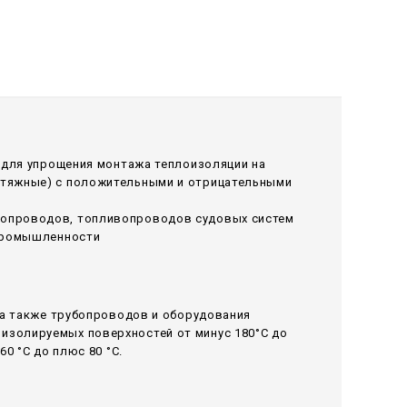
я для упрощения монтажа теплоизоляции на
ытяжные) с положительными и отрицательными
лопроводов, топливопроводов судовых систем
 промышленности
 а также трубопроводов и оборудования
изолируемых поверхностей от минус 180°С до
0 °С до плюс 80 °С.