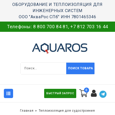
ОБОРУДОВАНИЕ И ТЕПЛОИЗОЛЯЦИЯ ДЛЯ
ИНЖЕНЕРНЫХ СИСТЕМ
ООО "АкваРос СПб" ИНН 7801465346
Телефоны:
8 800 700 84 81
,
+7 812 703 16 44
ПОИСК ТОВАРА
0
БЫСТРЫЙ ЗАПРОС
Главная
Теплоизоляция для судостроения