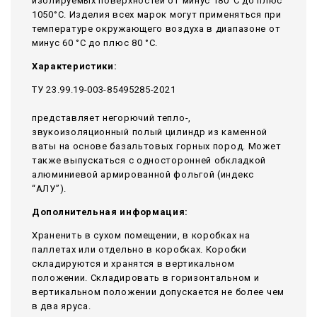
изолируемых поверхностей от минус 180°С до плюс
1050°С. Изделия всех марок могут применяться при
температуре окружающего воздуха в диапазоне от
минус 60 °С до плюс 80 °С.
Характеристики:
ТУ 23.99.19-003-85495285-2021
представляет негорючий тепло-,
звукоизоляционный полый цилиндр из каменной
ваты на основе базальтовых горных пород. Может
также выпускаться с односторонней обкладкой
алюминиевой армированной фольгой (индекс
“АЛУ”).
Дополнительная информация:
Храненить в сухом помещении, в коробках на
паллетах или отдельно в коробках. Коробки
складируются и хранятся в вертикальном
положении. Складировать в горизонтальном и
вертикальном положении допускается не более чем
в два яруса.