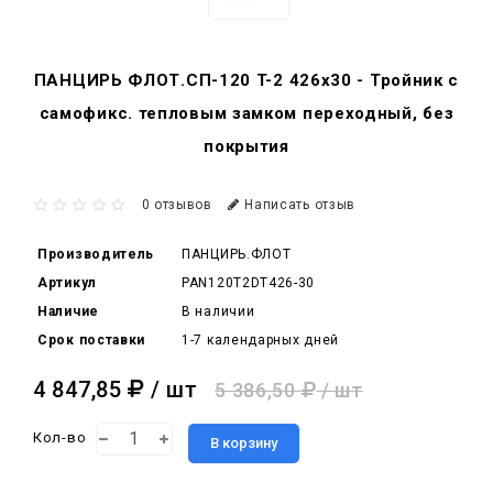
ПАНЦИРЬ ФЛОТ.СП-120 T-2 426x30 - Тройник c
самофикс. тепловым замком переходный, без
покрытия
0 отзывов
Написать отзыв
Производитель
ПАНЦИРЬ.ФЛОТ
Артикул
PAN120T2DT426-30
Наличие
В наличии
Срок поставки
1-7 календарных дней
4 847,85
/ шт
5 386,50
/ шт
Кол-во
В корзину