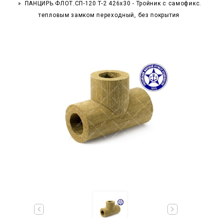
ПАНЦИРЬ.ФЛОТ.СП-120 T-2 426x30 - Тройник c самофикс.
тепловым замком переходный, без покрытия