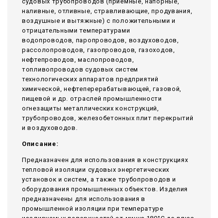
судовых трубопроводов (приемные, напорные,
наливные, отливные, стравливающие, продувания,
воздушные и вытяжные) с положительными и
отрицательными температурами
водопроводов, паропроводов, воздуховодов,
рассолопроводов, газопроводов, газоходов,
нефтепроводов, маслопроводов,
топливопроводов судовых систем
технологических аппаратов предприятий
химической, нефтеперерабатывающей, газовой,
пищевой и др. отраслей промышленности
огнезащиты металлических конструкций,
трубопроводов, железобетонных плит перекрытий
и воздуховодов.
Описание:
Предназначен для использования в конструкциях
тепловой изоляции судовых энергетических
установок и систем, а также трубопроводов и
оборудования промышленных объектов. Изделия
предназначены для использования в
промышленной изоляции при температуре