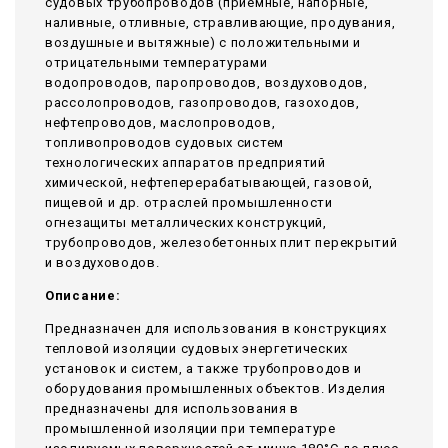
судовых трубопроводов (приемные, напорные,
наливные, отливные, стравливающие, продувания,
воздушные и вытяжные) с положительными и
отрицательными температурами
водопроводов, паропроводов, воздуховодов,
рассолопроводов, газопроводов, газоходов,
нефтепроводов, маслопроводов,
топливопроводов судовых систем
технологических аппаратов предприятий
химической, нефтеперерабатывающей, газовой,
пищевой и др. отраслей промышленности
огнезащиты металлических конструкций,
трубопроводов, железобетонных плит перекрытий
и воздуховодов.
Описание:
Предназначен для использования в конструкциях
тепловой изоляции судовых энергетических
установок и систем, а также трубопроводов и
оборудования промышленных объектов. Изделия
предназначены для использования в
промышленной изоляции при температуре