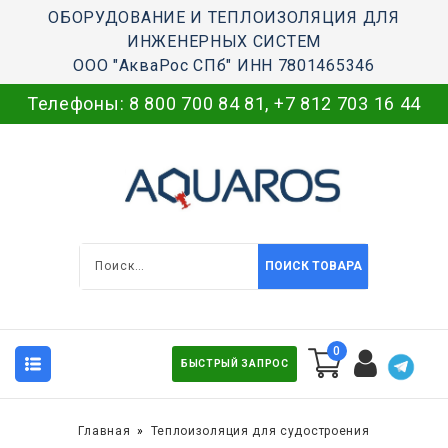
ОБОРУДОВАНИЕ И ТЕПЛОИЗОЛЯЦИЯ ДЛЯ
ИНЖЕНЕРНЫХ СИСТЕМ
ООО "АкваРос СПб" ИНН 7801465346
Телефоны:
8 800 700 84 81
,
+7 812 703 16 44
ПОИСК ТОВАРА
0
БЫСТРЫЙ ЗАПРОС
Главная
Теплоизоляция для судостроения