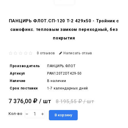
ПАНЦИРЬ ФЛОТ.СП-120 T-2 429x50 - Тройник c
самофикс. тепловым замком переходный, без
покрытия
0 отзывов
Написать отзыв
Производитель
ПАНЦИРЬ.ФЛОТ
Артикул
PAN120T2DT429-50
Наличие
В наличии
Срок поставки
1-7 календарных дней
7 376,00
/ шт
8 195,55
/ шт
Кол-во
В корзину