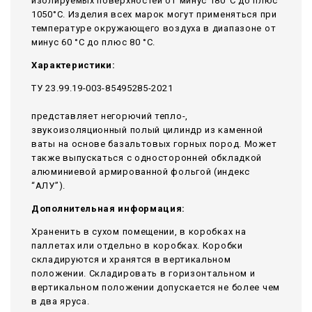
изолируемых поверхностей от минус 180°С до плюс
1050°С. Изделия всех марок могут применяться при
температуре окружающего воздуха в диапазоне от
минус 60 °С до плюс 80 °С.
Характеристики:
ТУ 23.99.19-003-85495285-2021
представляет негорючий тепло-,
звукоизоляционный полый цилиндр из каменной
ваты на основе базальтовых горных пород. Может
также выпускаться с односторонней обкладкой
алюминиевой армированной фольгой (индекс
“АЛУ”).
Дополнительная информация:
Храненить в сухом помещении, в коробках на
паллетах или отдельно в коробках. Коробки
складируются и хранятся в вертикальном
положении. Складировать в горизонтальном и
вертикальном положении допускается не более чем
в два яруса.