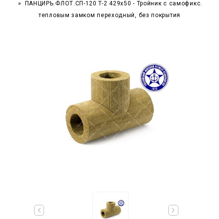
ПАНЦИРЬ.ФЛОТ.СП-120 T-2 429x50 - Тройник c самофикс.
тепловым замком переходный, без покрытия