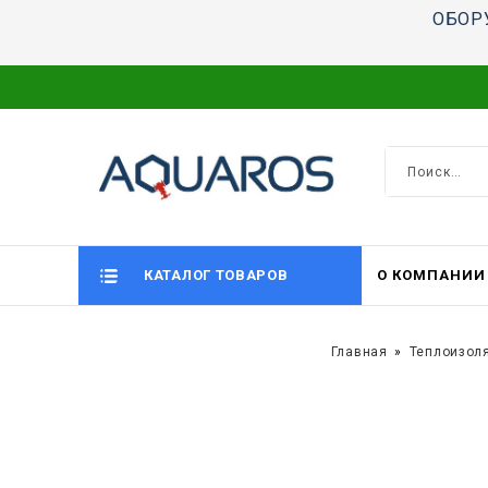
ОБОР
КАТАЛОГ ТОВАРОВ
О КОМПАНИИ
Главная
Теплоизол