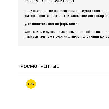
ТУ 23.99.19-003-85495285-2021
представляет негорючий тепло-, звукоизоляцион
односторонней обкладкой алюминиевой армирован
Дополнительная информация:
Храненить в сухом помещении, в коробках на пал
горизонтальном и вертикальном положении допуск
ПРОСМОТРЕННЫЕ
10%