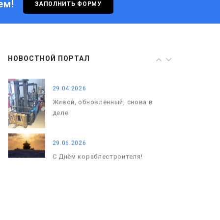
ем!
ЗАПОЛНИТЬ ФОРМУ
29.06.2026
С Днём кораблестроителя!
08.05.2026
НОВОСТНОЙ ПОРТАЛ
С Днём Победы. Память, которая
с нами
29.04.2026
Живой, обновлённый, снова в
деле
29.06.2026
С Днём кораблестроителя!
08.05.2026
С Днём Победы. Память, которая
с нами