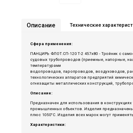
Описание
Технические характерис
Сфера применения:
ПАНЦИРЬ ФЛОТ.СП-120 T-2 457x80 - Тройник c сам
судовых трубопроводов (приемные, напорные, н
температурами
водопроводов, паропроводов, воздуховодов, ра
технологических аппаратов предприятий химичес
огнезащиты металлических конструкций, трубопр
Описание:
Предназначен для использования в конструкциях 
промышленных объектов. Изделия предназначены 
плюс 1050°С. Изделия всех марок могут применять
Характеристики: