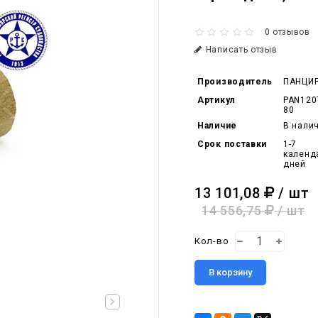
0 отзывов
Написать отзыв
Производитель
ПАНЦИ
Артикул
PAN120
80
Наличие
В нали
Срок поставки
1-7
календ
дней
13 101,08
/ шт
14 556,75
/ шт
Кол-во
В корзину