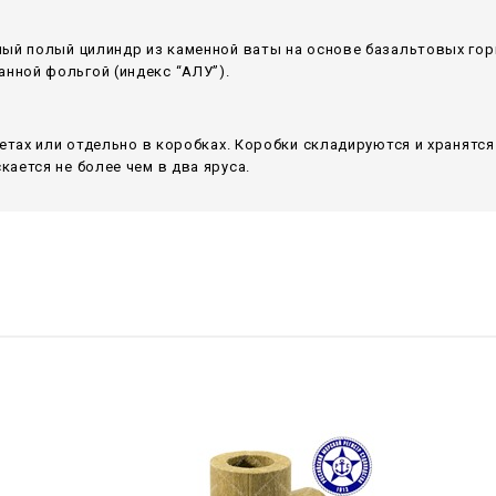
ный полый цилиндр из каменной ваты на основе базальтовых гор
ной фольгой (индекс “АЛУ”).
летах или отдельно в коробках. Коробки складируются и хранятс
ается не более чем в два яруса.