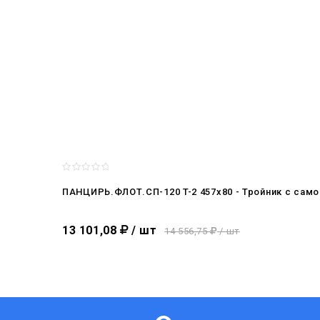
ПАНЦИРЬ.ФЛОТ.СП-120 T-2 457x80 - Тройник c сам
13 101,08
/ шт
14 556,75
/ шт