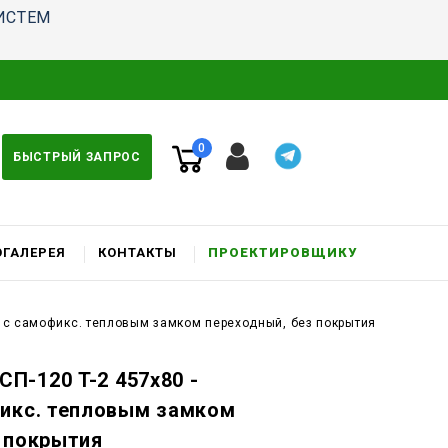
ИСТЕМ
0
БЫСТРЫЙ ЗАПРОС
ГАЛЕРЕЯ
КОНТАКТЫ
ПРОЕКТИРОВЩИКУ
к c самофикс. тепловым замком переходный, без покрытия
П-120 T-2 457x80 -
фикс. тепловым замком
 покрытия