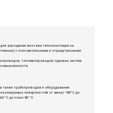
я для упрощения монтажа теплоизоляции на
ытяжные) с положительными и отрицательными
лопроводов, топливопроводов судовых систем
 промышленности
 а также трубопроводов и оборудования
изолируемых поверхностей от минус 180°С до
0 °С до плюс 80 °С.