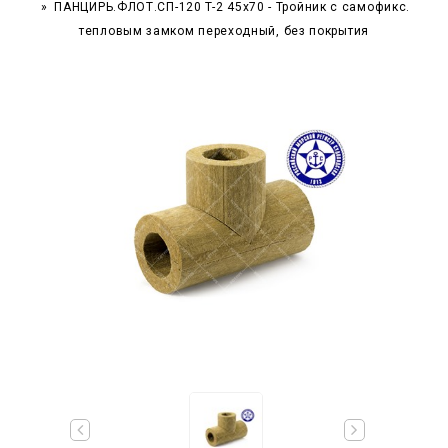
ПАНЦИРЬ.ФЛОТ.СП-120 T-2 45x70 - Тройник c самофикс.
тепловым замком переходный, без покрытия