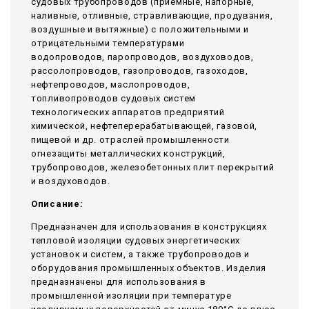
судовых трубопроводов (приемные, напорные,
наливные, отливные, стравливающие, продувания,
воздушные и вытяжные) с положительными и
отрицательными температурами
водопроводов, паропроводов, воздуховодов,
рассолопроводов, газопроводов, газоходов,
нефтепроводов, маслопроводов,
топливопроводов судовых систем
технологических аппаратов предприятий
химической, нефтеперерабатывающей, газовой,
пищевой и др. отраслей промышленности
огнезащиты металлических конструкций,
трубопроводов, железобетонных плит перекрытий
и воздуховодов.
Описание:
Предназначен для использования в конструкциях
тепловой изоляции судовых энергетических
установок и систем, а также трубопроводов и
оборудования промышленных объектов. Изделия
предназначены для использования в
промышленной изоляции при температуре