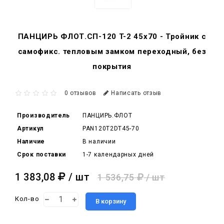
ПАНЦИРЬ ФЛОТ.СП-120 T-2 45x70 - Тройник c
самофикс. тепловым замком переходный, без
покрытия
0 отзывов
Написать отзыв
Производитель
ПАНЦИРЬ.ФЛОТ
Артикул
PAN120T2DT45-70
Наличие
В наличии
Срок поставки
1-7 календарных дней
1 383,08
/ шт
1 536,75
/ шт
Кол-во
В корзину