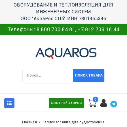
ОБОРУДОВАНИЕ И ТЕПЛОИЗОЛЯЦИЯ ДЛЯ
ИНЖЕНЕРНЫХ СИСТЕМ
ООО "АкваРос СПб" ИНН 7801465346
Телефоны:
8 800 700 84 81
,
+7 812 703 16 44
ПОИСК ТОВАРА
0
БЫСТРЫЙ ЗАПРОС
Главная
Теплоизоляция для судостроения