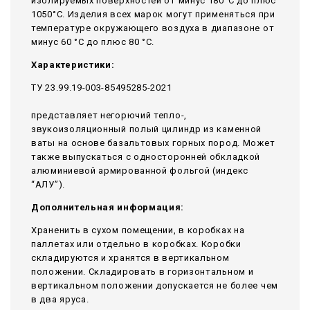
изолируемых поверхностей от минус 180°С до плюс
1050°С. Изделия всех марок могут применяться при
температуре окружающего воздуха в диапазоне от
минус 60 °С до плюс 80 °С.
Характеристики:
ТУ 23.99.19-003-85495285-2021
представляет негорючий тепло-,
звукоизоляционный полый цилиндр из каменной
ваты на основе базальтовых горных пород. Может
также выпускаться с односторонней обкладкой
алюминиевой армированной фольгой (индекс
“АЛУ”).
Дополнительная информация:
Храненить в сухом помещении, в коробках на
паллетах или отдельно в коробках. Коробки
складируются и хранятся в вертикальном
положении. Складировать в горизонтальном и
вертикальном положении допускается не более чем
в два яруса.